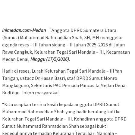
Inimedan.com-Medan
|
Anggota DPRD Sumatera Utara
(Sumut) Muhammad Rahmaddian Shah, SH, MH menggelar
agenda reses – III tahun sidang – II tahun 2025-2026 di Jalan
Rawa Cangkuk, Kelurahan Tegal Sari Mandala – III, Kecamatan
Medan Denai,
Minggu (17/5/2026).
Hadir di reses, Lurah Kelurahan Tegal Sari Mandala – III Yan
Tarigan, ustadz Dr.Hasan Basri, staf DPRD Sumut Monro
Mangkuguno, Sekretaris PAC Pemuda Pancasila Medan Denai
Budi dan tokoh masyarakat.
“Kita ucapkan terima kasih kepada anggota DPRD Sumut
Muhammad Rahmaddian Shah yang hadir berulang kali ke
Kelurahan Tegal Sari Mandala – III. Kehadiran anggota DPRD
Sumut Muhammad Rahmaddian Shah sebagai bukti
kepeduliannya terhadap Kelurahan Tegal Sari Mandala –