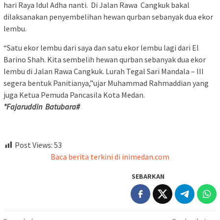
hari Raya Idul Adha nanti. Di Jalan Rawa Cangkuk bakal
dilaksanakan penyembelihan hewan qurban sebanyak dua ekor
lembu.
“Satu ekor lembu dari saya dan satu ekor lembu lagi dari El
Barino Shah. Kita sembelih hewan qurban sebanyak dua ekor
lembu di Jalan Rawa Cangkuk. Lurah Tegal Sari Mandala – III
segera bentuk Panitianya,”ujar Muhammad Rahmaddian yang
juga Ketua Pemuda Pancasila Kota Medan.
*Fajaruddin Batubara#
Post Views:
53
Baca berita terkini di inimedan.com
SEBARKAN