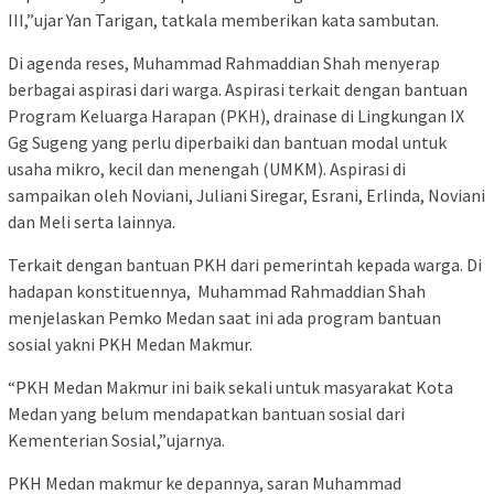
III,”ujar Yan Tarigan, tatkala memberikan kata sambutan.
Di agenda reses, Muhammad Rahmaddian Shah menyerap
berbagai aspirasi dari warga. Aspirasi terkait dengan bantuan
Program Keluarga Harapan (PKH), drainase di Lingkungan IX
Gg Sugeng yang perlu diperbaiki dan bantuan modal untuk
usaha mikro, kecil dan menengah (UMKM). Aspirasi di
sampaikan oleh Noviani, Juliani Siregar, Esrani, Erlinda, Noviani
dan Meli serta lainnya.
Terkait dengan bantuan PKH dari pemerintah kepada warga. Di
hadapan konstituennya, Muhammad Rahmaddian Shah
menjelaskan Pemko Medan saat ini ada program bantuan
sosial yakni PKH Medan Makmur.
“PKH Medan Makmur ini baik sekali untuk masyarakat Kota
Medan yang belum mendapatkan bantuan sosial dari
Kementerian Sosial,”ujarnya.
PKH Medan makmur ke depannya, saran Muhammad