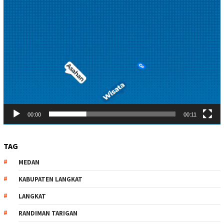
00:00
00:11
TAG
MEDAN
KABUPATEN LANGKAT
LANGKAT
RANDIMAN TARIGAN