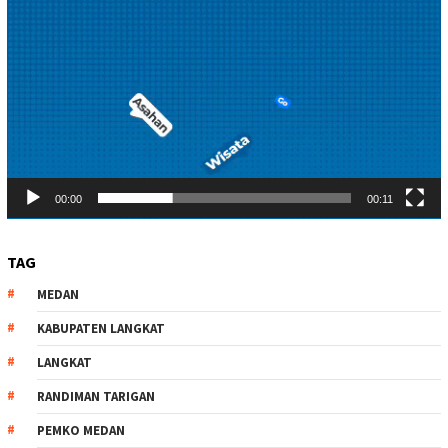
00:00
00:11
TAG
MEDAN
KABUPATEN LANGKAT
LANGKAT
RANDIMAN TARIGAN
PEMKO MEDAN