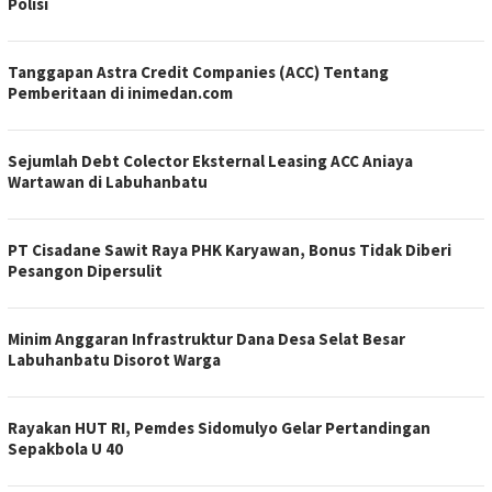
Polisi
Tanggapan Astra Credit Companies (ACC) Tentang
Pemberitaan di inimedan.com
Sejumlah Debt Colector Eksternal Leasing ACC Aniaya
Wartawan di Labuhanbatu
PT Cisadane Sawit Raya PHK Karyawan, Bonus Tidak Diberi
Pesangon Dipersulit
Minim Anggaran Infrastruktur Dana Desa Selat Besar
Labuhanbatu Disorot Warga
Rayakan HUT RI, Pemdes Sidomulyo Gelar Pertandingan
Sepakbola U 40