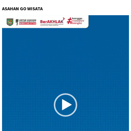
ASAHAN GO WISATA
Pemutar
Video