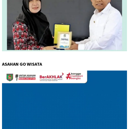
ASAHAN GO WISATA
Pemutar
Video