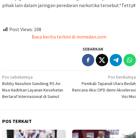
pihak lain dalam jaringan peredaran narkotika tersebut.*Tetty#
Post Views:
108
Baca berita terkini di inimedan.com
SEBARKAN
Navigasi
Pos sebelumnya
Pos berikutnya
Bobby Nasution Gandeng RS An-
Pemkab Tapanuli Utara Bedah
pos
Nisa Hadirkan Layanan Kesehatan
Rencana Aksi OPD demi Akselerasi
Bertaraf Internasional di Sumut
Visi Misi
POS TERKAIT