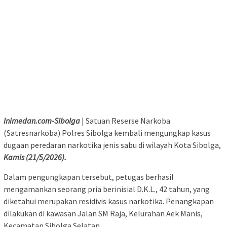
Inimedan.com-Sibolga
| Satuan Reserse Narkoba
(Satresnarkoba) Polres Sibolga kembali mengungkap kasus
dugaan peredaran narkotika jenis sabu di wilayah Kota Sibolga,
Kamis (21/5/2026).
Dalam pengungkapan tersebut, petugas berhasil
mengamankan seorang pria berinisial D.K.L., 42 tahun, yang
diketahui merupakan residivis kasus narkotika. Penangkapan
dilakukan di kawasan Jalan SM Raja, Kelurahan Aek Manis,
Kecamatan Sibolga Selatan.