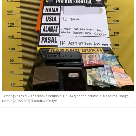
Tersangka residivis narkotika berinisial DKL (42) saat diperiksa di Mapolres Sibolga,
Kamis (21/5/2026).*Foto/IMC/Tetty#