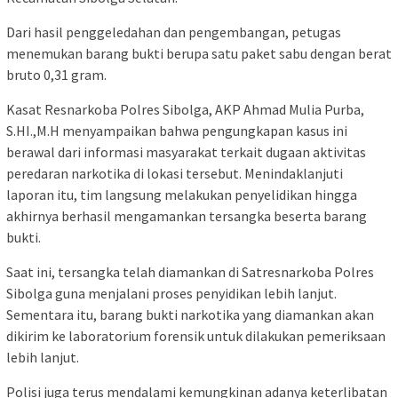
Dari hasil penggeledahan dan pengembangan, petugas
menemukan barang bukti berupa satu paket sabu dengan berat
bruto 0,31 gram.
Kasat Resnarkoba Polres Sibolga, AKP Ahmad Mulia Purba,
S.HI.,M.H menyampaikan bahwa pengungkapan kasus ini
berawal dari informasi masyarakat terkait dugaan aktivitas
peredaran narkotika di lokasi tersebut. Menindaklanjuti
laporan itu, tim langsung melakukan penyelidikan hingga
akhirnya berhasil mengamankan tersangka beserta barang
bukti.
Saat ini, tersangka telah diamankan di Satresnarkoba Polres
Sibolga guna menjalani proses penyidikan lebih lanjut.
Sementara itu, barang bukti narkotika yang diamankan akan
dikirim ke laboratorium forensik untuk dilakukan pemeriksaan
lebih lanjut.
Polisi juga terus mendalami kemungkinan adanya keterlibatan