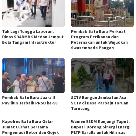
Tak Lagi Tunggu Laporan,
Pemkab Batu Bara Perkuat
Dinas SDABMBK Medan Jemput
Program Perikanan dan
Bola Tangani Infrastruktur
Peternakan untuk Wujudkan
Swasembada Pangan
Pemkab Batu Bara Juara II
SCTV Bangun Jembatan Asa
Paviliun Terbaik PRSU ke-50
SCTV di Desa Parbaju Toruan
Tarutung
Kapolres Batu Bara Gelar
Wamen ESDM Kunjungi Taput,
Jumat Curhat Bersama
Bupati Dorong Sinergi Energi
Pengemudi Betor dan Gojek
PLTP Sarulla untuk Hilirisasi