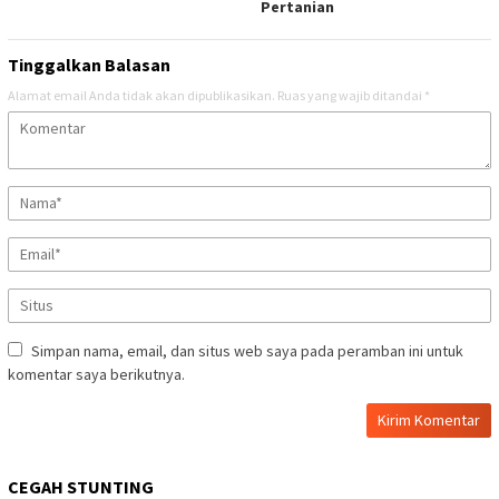
Pertanian
Tinggalkan Balasan
Alamat email Anda tidak akan dipublikasikan.
Ruas yang wajib ditandai
*
Simpan nama, email, dan situs web saya pada peramban ini untuk
komentar saya berikutnya.
CEGAH STUNTING