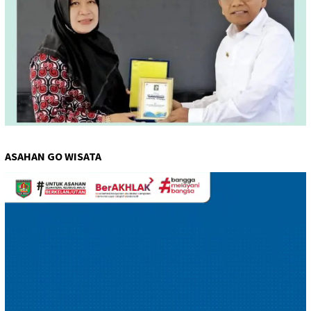
ASAHAN GO WISATA
Pemutar
Video