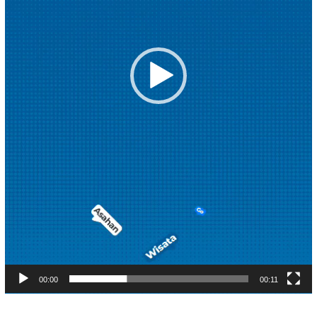
00:00
00:11