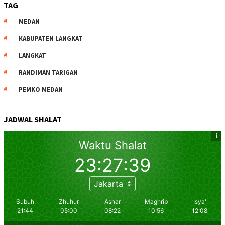
TAG
MEDAN
KABUPATEN LANGKAT
LANGKAT
RANDIMAN TARIGAN
PEMKO MEDAN
JADWAL SHALAT