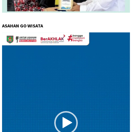
ASAHAN GO WISATA
Pemutar
Video