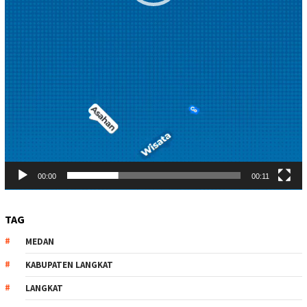
00:00
00:11
TAG
MEDAN
KABUPATEN LANGKAT
LANGKAT