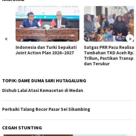
«
»
Indonesia dan Turki Sepakati
Satgas PRR Pacu Realisasi
Joint Action Plan 2026–2027
Tambahan TKD Aceh Rp1,65
Triliun, Pastikan Transparan
dan Terukur
TOPIK:
DAME DUMA SARI HUTAGALUNG
Dishub Lalai Atasi Kemacetan di Medan
Perbaiki Talang Bocor Pasar Sei Sikambing
CEGAH STUNTING