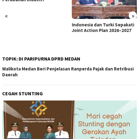
«
»
Indonesia dan Turki Sepakati
Satgas PRR Pacu Realisasi
Joint Action Plan 2026–2027
Tambahan TKD Aceh Rp1,65
Triliun, Pastikan Transparan
dan Terukur
TOPIK:
DI PARIPURNA DPRD MEDAN
Walikota Medan Beri Penjelasan Ranperda Pajak dan Retribusi
Daerah
CEGAH STUNTING