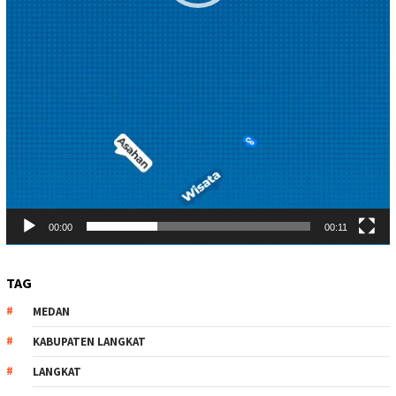
00:00
00:11
TAG
MEDAN
KABUPATEN LANGKAT
LANGKAT