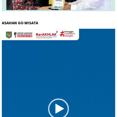
ASAHAN GO WISATA
Pemutar
Video