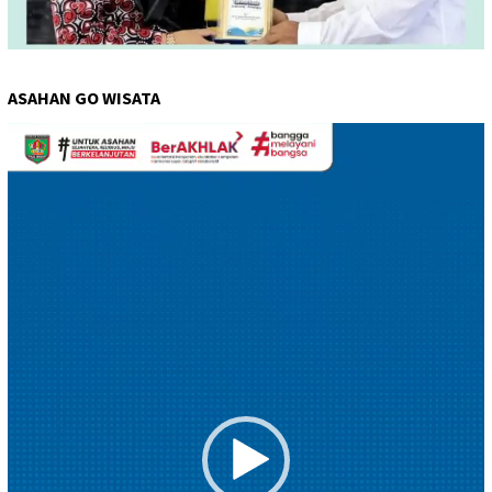
ASAHAN GO WISATA
Pemutar
Video