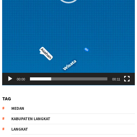
00:00
00:11
TAG
MEDAN
KABUPATEN LANGKAT
LANGKAT