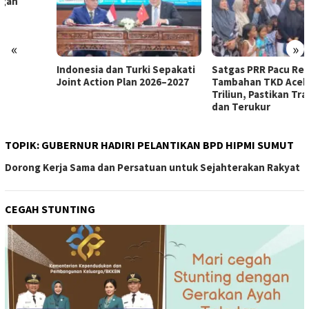
«
»
Indonesia dan Turki Sepakati
Satgas PRR Pacu Realisasi
Joint Action Plan 2026–2027
Tambahan TKD Aceh Rp1,65
Triliun, Pastikan Transparan
dan Terukur
TOPIK:
GUBERNUR HADIRI PELANTIKAN BPD HIPMI SUMUT
Dorong Kerja Sama dan Persatuan untuk Sejahterakan Rakyat
CEGAH STUNTING