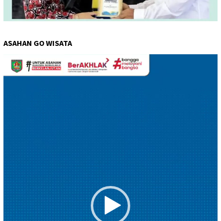
ASAHAN GO WISATA
Pemutar
Video