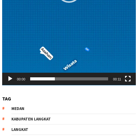
00:00
00:11
TAG
MEDAN
KABUPATEN LANGKAT
LANGKAT