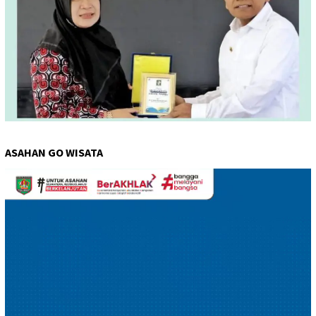
ASAHAN GO WISATA
Pemutar
Video