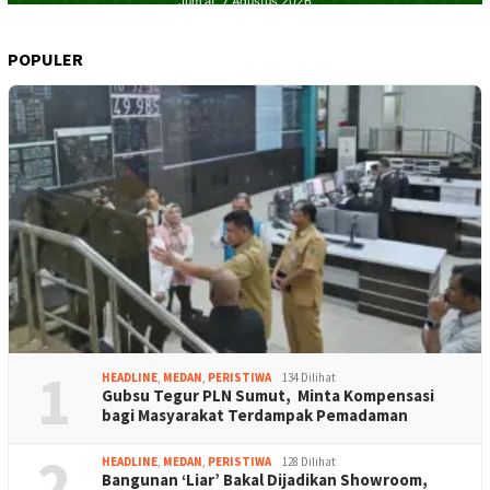
POPULER
1
HEADLINE
,
MEDAN
,
PERISTIWA
134 Dilihat
Gubsu Tegur PLN Sumut, Minta Kompensasi
bagi Masyarakat Terdampak Pemadaman
2
HEADLINE
,
MEDAN
,
PERISTIWA
128 Dilihat
Bangunan ‘Liar’ Bakal Dijadikan Showroom,