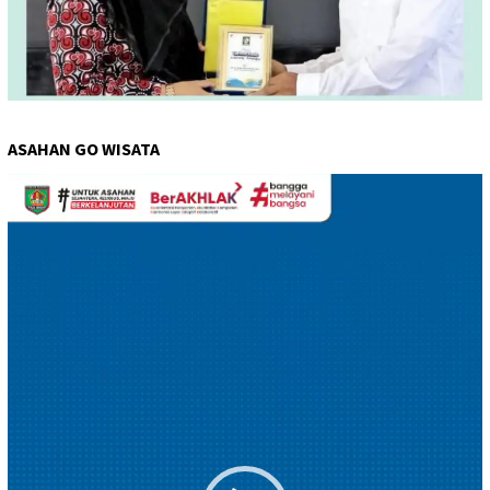
ASAHAN GO WISATA
Pemutar
Video