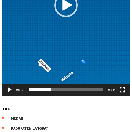
00:00
00:11
TAG
MEDAN
KABUPATEN LANGKAT