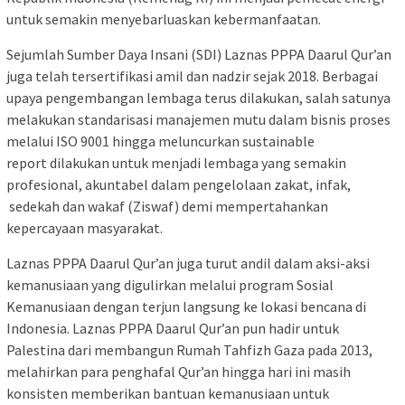
untuk semakin menyebarluaskan kebermanfaatan.
Sejumlah Sumber Daya Insani (SDI) Laznas PPPA Daarul Qur’an
juga telah tersertifikasi amil dan nadzir sejak 2018. Berbagai
upaya pengembangan lembaga terus dilakukan, salah satunya
melakukan standarisasi manajemen mutu dalam bisnis proses
melalui ISO 9001 hingga meluncurkan sustainable
report dilakukan untuk menjadi lembaga yang semakin
profesional, akuntabel dalam pengelolaan zakat, infak,
sedekah dan wakaf (Ziswaf) demi mempertahankan
kepercayaan masyarakat.
Laznas PPPA Daarul Qur’an juga turut andil dalam aksi-aksi
kemanusiaan yang digulirkan melalui program Sosial
Kemanusiaan dengan terjun langsung ke lokasi bencana di
Indonesia. Laznas PPPA Daarul Qur’an pun hadir untuk
Palestina dari membangun Rumah Tahfizh Gaza pada 2013,
melahirkan para penghafal Qur’an hingga hari ini masih
konsisten memberikan bantuan kemanusiaan untuk