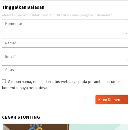
Tinggalkan Balasan
Alamat email Anda tidak akan dipublikasikan.
Ruas yang wajib ditandai
*
Simpan nama, email, dan situs web saya pada peramban ini untuk
komentar saya berikutnya.
CEGAH STUNTING