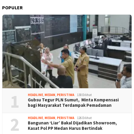
POPULER
1
HEADLINE
,
MEDAN
,
PERISTIWA
130 Dilihat
Gubsu Tegur PLN Sumut, Minta Kompensasi
bagi Masyarakat Terdampak Pemadaman
2
HEADLINE
,
MEDAN
,
PERISTIWA
126 Dilihat
Bangunan ‘Liar’ Bakal Dijadikan Showroom,
Kasat Pol PP Medan Harus Bertindak