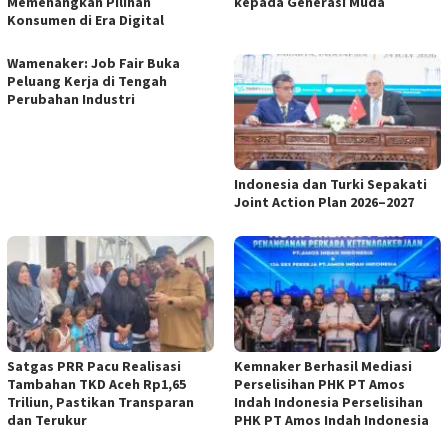
Memenangkan Pilihan
kepada Generasi Muda
Konsumen di Era Digital
Wamenaker: Job Fair Buka
Peluang Kerja di Tengah
Perubahan Industri
Indonesia dan Turki Sepakati
Joint Action Plan 2026–2027
Satgas PRR Pacu Realisasi
Kemnaker Berhasil Mediasi
Tambahan TKD Aceh Rp1,65
Perselisihan PHK PT Amos
Triliun, Pastikan Transparan
Indah Indonesia Perselisihan
dan Terukur
PHK PT Amos Indah Indonesia