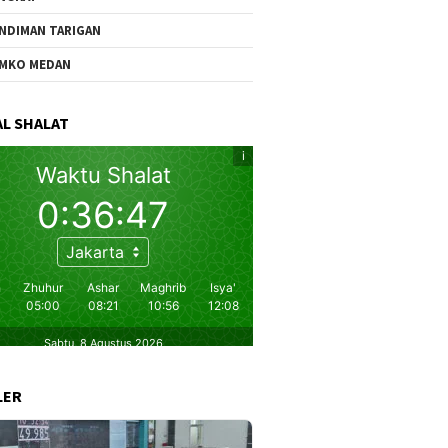
NDIMAN TARIGAN
MKO MEDAN
L SHALAT
LER