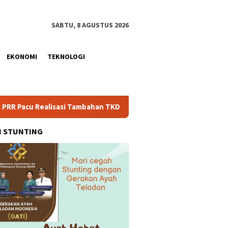
SABTU, 8 AGUSTUS 2026
EKONOMI
TEKNOLOGI
lisasi Tambahan TKD Aceh Rp1,65 Triliun, Pastikan Transparan d
H STUNTING