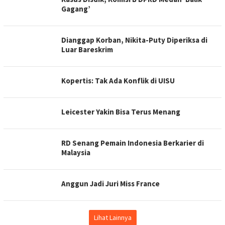
Gagang’
Dianggap Korban, Nikita-Puty Diperiksa di
Luar Bareskrim
Kopertis: Tak Ada Konflik di UISU
Leicester Yakin Bisa Terus Menang
RD Senang Pemain Indonesia Berkarier di
Malaysia
Anggun Jadi Juri Miss France
Lihat Lainnya