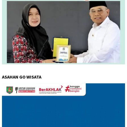
ASAHAN GO WISATA
Pemutar
Video