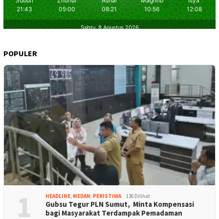
POPULER
1
HEADLINE
,
MEDAN
,
PERISTIWA
136 Dilihat
Gubsu Tegur PLN Sumut, Minta Kompensasi
bagi Masyarakat Terdampak Pemadaman