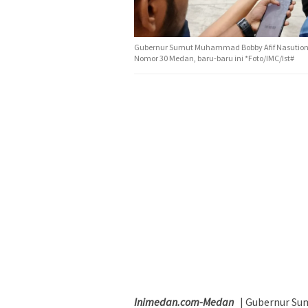
Gubernur Sumut Muhammad Bobby Afif Nasution 
Nomor 30 Medan, baru-baru ini *Foto/IMC/Ist#
Inimedan.com-Medan
| Gubernur Su