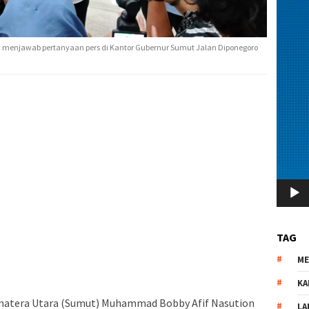
menjawab pertanyaan pers di Kantor Gubernur Sumut Jalan Diponegoro
TAG
M
KA
matera Utara (Sumut) Muhammad Bobby Afif Nasution
LA