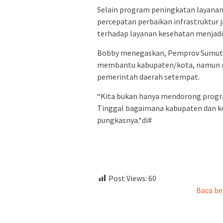
Selain program peningkatan layana
percepatan perbaikan infrastruktur 
terhadap layanan kesehatan menjadi
Bobby menegaskan, Pemprov Sumut 
membantu kabupaten/kota, namun re
pemerintah daerah setempat.
“Kita bukan hanya mendorong progr
Tinggal bagaimana kabupaten dan k
pungkasnya.*di#
Post Views:
60
Baca be