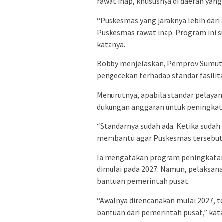
rawat inap, khususnya di daerah yang 
“Puskesmas yang jaraknya lebih dari 
Puskesmas rawat inap. Program ini su
katanya.
Bobby menjelaskan, Pemprov Sumut
pengecekan terhadap standar fasili
Menurutnya, apabila standar pelaya
dukungan anggaran untuk peningkata
“Standarnya sudah ada. Ketika suda
membantu agar Puskesmas tersebut b
Ia mengatakan program peningkatan
dimulai pada 2027. Namun, pelaksana
bantuan pemerintah pusat.
“Awalnya direncanakan mulai 2027, t
bantuan dari pemerintah pusat,” kat