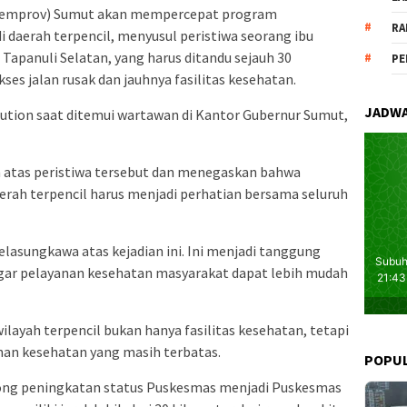
Pemprov) Sumut akan mempercepat program
RA
 daerah terpencil, menyusul peristiwa seorang ibu
Tapanuli Selatan, yang harus ditandu sejauh 30
PE
es jalan rusak dan jauhnya fasilitas kesehatan.
JADWA
ution saat ditemui wartawan di Kantor Gubernur Sumut,
atas peristiwa tersebut dan menegaskan bahwa
erah terpencil harus menjadi perhatian bersama seluruh
lasungkawa atas kejadian ini. Ini menjadi tanggung
gar pelayanan kesehatan masyarakat dapat lebih mudah
layah terpencil bukan hanya fasilitas kesehatan, tetapi
anan kesehatan yang masih terbatas.
POPU
ong peningkatan status Puskesmas menjadi Puskesmas