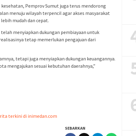
n kesehatan, Pemprov Sumut juga terus mendorong
jalan menuju wilayah terpencil agar akses masyarakat
 lebih mudah dan cepat.
telah menyiapkan dukungan pembiayaan untuk
alisasinya tetap memerlukan pengajuan dari
amnya, tetapi juga menyiapkan dukungan keuangannya.
ota mengajukan sesuai kebutuhan daerahnya,”
rita terkini di inimedan.com
SEBARKAN