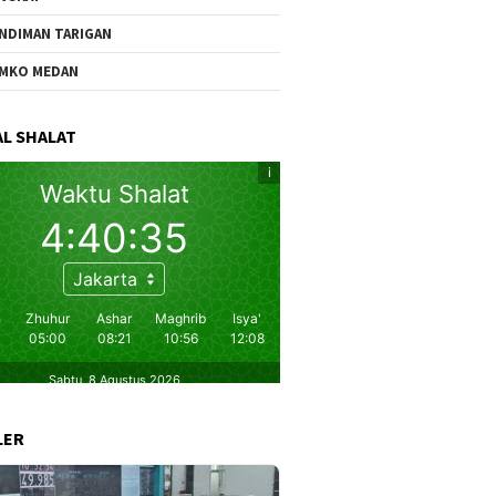
NDIMAN TARIGAN
MKO MEDAN
L SHALAT
LER