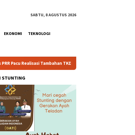
SABTU, 8 AGUSTUS 2026
EKONOMI
TEKNOLOGI
i Tambahan TKD Aceh Rp1,65 Triliun, Pastikan Transparan dan Te
H STUNTING