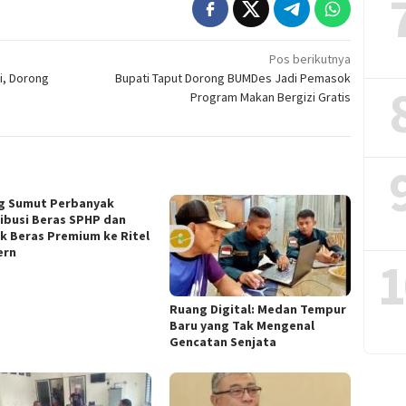
Pos berikutnya
i, Dorong
Bupati Taput Dorong BUMDes Jadi Pemasok
Program Makan Bergizi Gratis
g Sumut Perbanyak
ribusi Beras SPHP dan
k Beras Premium ke Ritel
ern
1
Ruang Digital: Medan Tempur
Baru yang Tak Mengenal
Gencatan Senjata