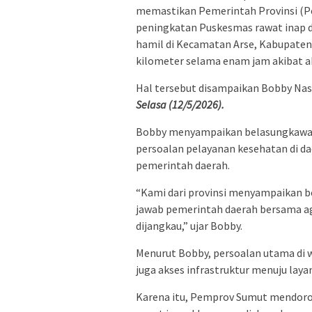
memastikan Pemerintah Provinsi (
peningkatan Puskesmas rawat inap di
hamil di Kecamatan Arse, Kabupaten 
kilometer selama enam jam akibat aks
Hal tersebut disampaikan Bobby Nas
Selasa (12/5/2026).
Bobby menyampaikan belasungkawa 
persoalan pelayanan kesehatan di da
pemerintah daerah.
“Kami dari provinsi menyampaikan be
jawab pemerintah daerah bersama a
dijangkau,” ujar Bobby.
Menurut Bobby, persoalan utama di wi
juga akses infrastruktur menuju lay
Karena itu, Pemprov Sumut mendor