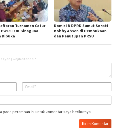
aftaran Turnamen Catur
Komisi B DPRD Sumut Soroti
 PWI-STOK Binaguna
Bobby Absen di Pembukaan
h Dibuka
dan Penutupan PRSU
as yang wajib ditandai
*
a pada peramban ini untuk komentar saya berikutnya.