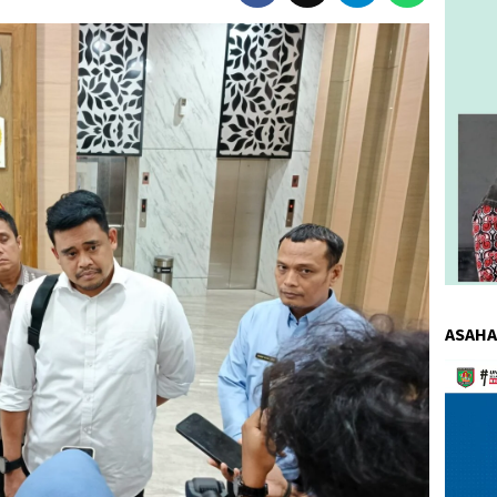
ASAHA
Pemuta
Video