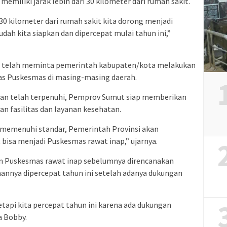
memiliki jarak lebih dari 30 kilometer dari rumah sakit.
30 kilometer dari rumah sakit kita dorong menjadi
dah kita siapkan dan dipercepat mulai tahun ini,”
 telah meminta pemerintah kabupaten/kota melakukan
tas Puskesmas di masing-masing daerah.
nan telah terpenuhi, Pemprov Sumut siap memberikan
n fasilitas dan layanan kesehatan.
h memenuhi standar, Pemerintah Provinsi akan
isa menjadi Puskesmas rawat inap,” ujarnya.
 Puskesmas rawat inap sebelumnya direncanakan
annya dipercepat tahun ini setelah adanya dukungan
etapi kita percepat tahun ini karena ada dukungan
a Bobby.