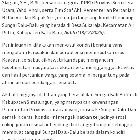
Siagian, S.H., M.Si., bersama anggota DPRD Provinsi Sumatera
Utara, Yahdi Khoir, serta Tim Staf Ahli Kementerian Pertanian
RI Ibu Ani dan Bapak Aris, meninjau langsung kondisi bendung
Sungai Dalu-Dalu yang berada di Desa Sukaraja, Kecamatan Air
Putih, Kabupaten Batu Bara,
Sabtu (13/12/2025).
Peninjauan ini dilakukan menyusul kondisi bendung yang
mengalami kerusakan dan berpotensi menimbulkan erosi.
Keadaan tersebut dikhawatirkan dapat mengancam
keselamatan masyarakat sekitar serta mengganggu aktivitas
dan hasil pertanian warga yang selama ini bergantung pada
aliran air dari bendungan tersebut.
Akibat tingginya debit air yang berasal dari Sungai Bah Bolon di
Kabupaten Simalungun, yang merupakan kewenangan
Pemerintah Provinsi, aliran air yang masuk ke Sungai Dalu-Dalu
semakin deras. Kondisi ini mengakibatkan terjadinya erosi
cukup parah di sekitar bendung dan tanggul sungai, sehingga
membuat tanggul Sungai Dalu-Dalu berada dalam kondisi
rawan dan hampir jebol.