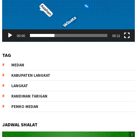
00:00
00:11
TAG
MEDAN
KABUPATEN LANGKAT
LANGKAT
RANDIMAN TARIGAN
PEMKO MEDAN
JADWAL SHALAT