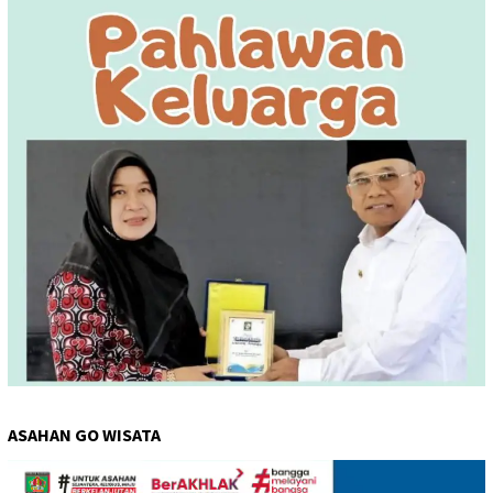
ASAHAN GO WISATA
Pemutar
Video