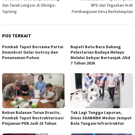
dan Tanah Longsor di Sibolga–
BPD dan Tegaskan Arah
Tapteng
Pembangunan Desa Berkelanjutan
POS TERKAIT
Pemkab Taput Bersama Partai
Bupati Batu Bara Dukung
Demokrat Gelar Gotroy dan
Pelestarian Budaya Melayu
Penanaman Pohon
Melalui Gebyar Bertanjak Jilid
7 Tahun 2026
Beban Bulanan Turun Drastis,
Tak Lagi Tunggu Laporan,
Pemkab Taput Restrukturisasi
Dinas SDABMBK Medan Jemput
Pinjaman PEN Jadi 15 Tahun‎
Bola Tangani Infrastruktur