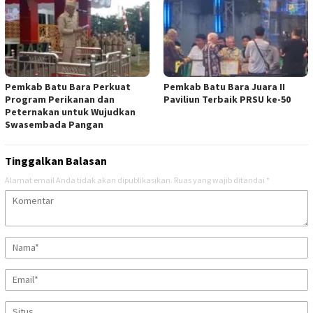
Pemkab Batu Bara Perkuat
Pemkab Batu Bara Juara II
Program Perikanan dan
Paviliun Terbaik PRSU ke-50
Peternakan untuk Wujudkan
Swasembada Pangan
Tinggalkan Balasan
Alamat email Anda tidak akan dipublikasikan.
Ruas yang wajib ditandai
*