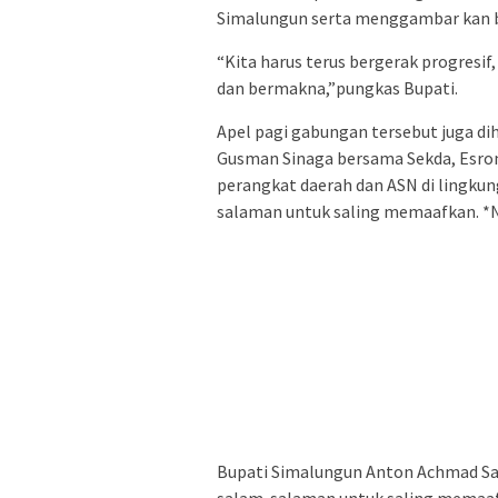
Simalungun serta menggambar kan 
“Kita harus terus bergerak progresi
dan bermakna,”pungkas Bupati.
Apel pagi gabungan tersebut juga di
Gusman Sinaga bersama Sekda, Esron 
perangkat daerah dan ASN di lingku
salaman untuk saling memaafkan. *
Bupati Simalungun Anton Achmad Sa