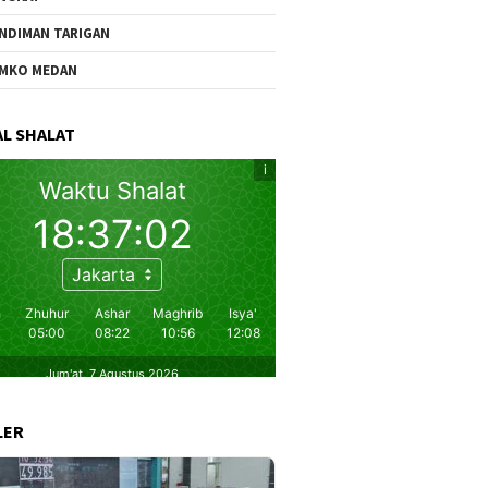
NDIMAN TARIGAN
MKO MEDAN
L SHALAT
LER