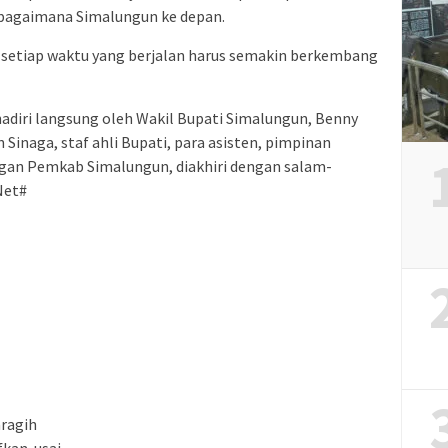
bagaimana Simalungun ke depan.
f, setiap waktu yang berjalan harus semakin berkembang
hadiri langsung oleh Wakil Bupati Simalungun, Benny
Sinaga, staf ahli Bupati, para asisten, pimpinan
ngan Pemkab Simalungun, diakhiri dengan salam-
Net#
ragih