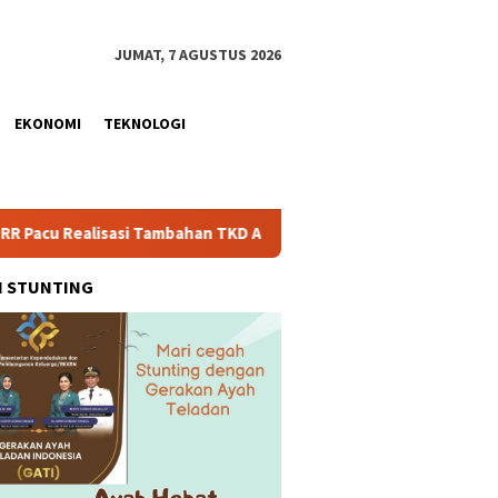
JUMAT, 7 AGUSTUS 2026
EKONOMI
TEKNOLOGI
i Tambahan TKD Aceh Rp1,65 Triliun, Pastikan Transparan dan Te
H STUNTING