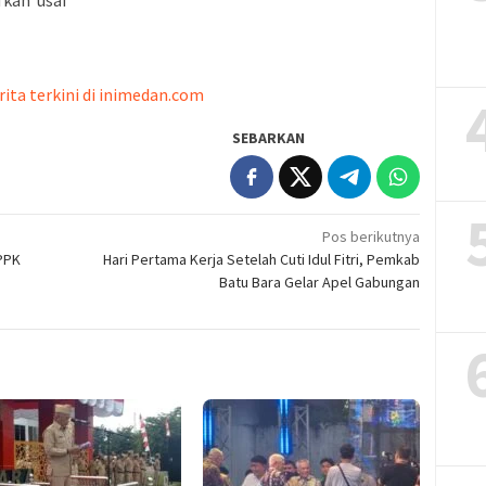
kan usai
rita terkini di inimedan.com
SEBARKAN
Pos berikutnya
PPK
Hari Pertama Kerja Setelah Cuti Idul Fitri, Pemkab
Batu Bara Gelar Apel Gabungan