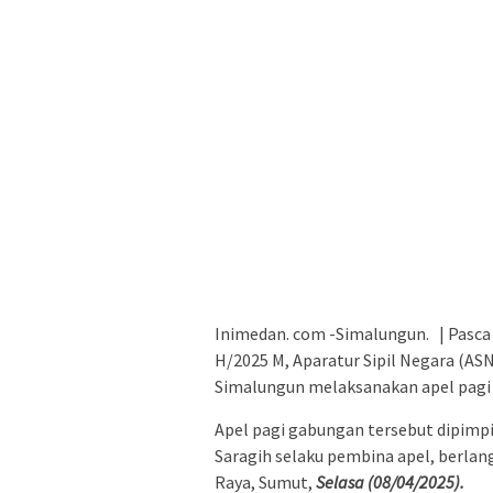
Inimedan. com -Simalungun. | Pasca l
H/2025 M, Aparatur Sipil Negara (A
Simalungun melaksanakan apel pagi
Apel pagi gabungan tersebut dipimp
Saragih selaku pembina apel, berla
Raya, Sumut,
Selasa (08/04/2025).