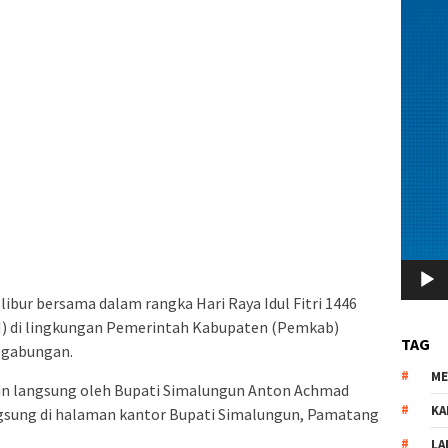
ibur bersama dalam rangka Hari Raya Idul Fitri 1446
SN) di lingkungan Pemerintah Kabupaten (Pemkab)
TAG
 gabungan.
M
in langsung oleh Bupati Simalungun Anton Achmad
KA
ngsung di halaman kantor Bupati Simalungun, Pamatang
LA