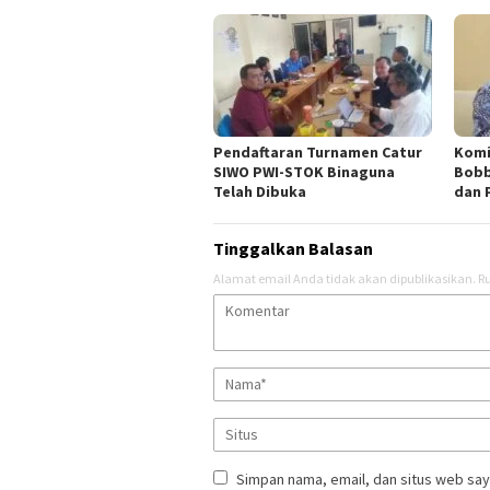
Pendaftaran Turnamen Catur
Komi
SIWO PWI-STOK Binaguna
Bobb
Telah Dibuka
dan 
Tinggalkan Balasan
Alamat email Anda tidak akan dipublikasikan.
Ru
Simpan nama, email, dan situs web say