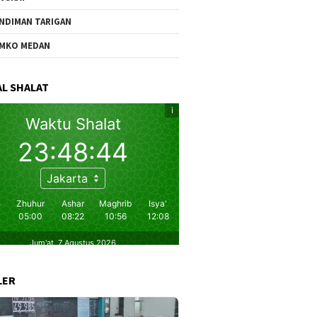
NDIMAN TARIGAN
MKO MEDAN
L SHALAT
LER