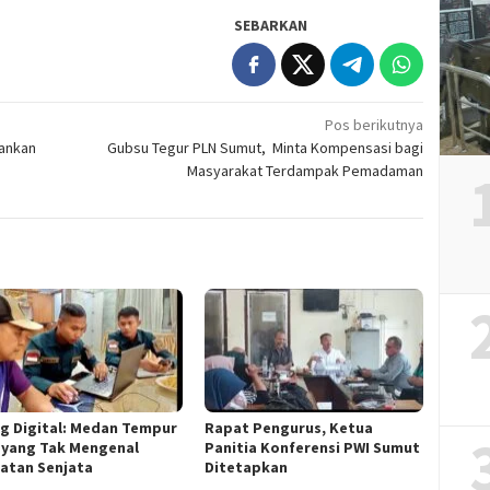
SEBARKAN
Pos berikutnya
bankan
Gubsu Tegur PLN Sumut, Minta Kompensasi bagi
Masyarakat Terdampak Pemadaman
g Digital: Medan Tempur
Rapat Pengurus, Ketua
 yang Tak Mengenal
Panitia Konferensi PWI Sumut
atan Senjata
Ditetapkan