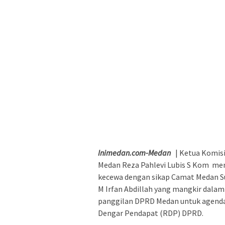
Inimedan.com-Medan
| Ketua Komis
Medan Reza Pahlevi Lubis S Kom me
kecewa dengan sikap Camat Medan S
M Irfan Abdillah yang mangkir dalam
panggilan DPRD Medan untuk agend
Dengar Pendapat (RDP) DPRD.