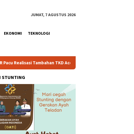
JUMAT, 7 AGUSTUS 2026
EKONOMI
TEKNOLOGI
sasi Tambahan TKD Aceh Rp1,65 Triliun, Pastikan Transparan dan
H STUNTING