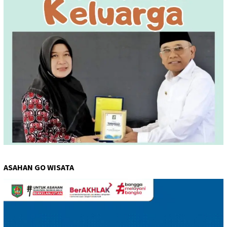
ASAHAN GO WISATA
Pemutar
Video