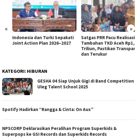
«
»
Indonesia dan Turki Sepakati
Satgas PRR Pacu Realisasi
Joint Action Plan 2026–2027
Tambahan TKD Aceh Rp1,65
Triliun, Pastikan Transparan
dan Terukur
KATEGORI:
HIBURAN
GESHA 04 Siap Unjuk Gigi di Band Competition
Uleg Talent School 2025
Spotify Hadirkan “Rangga & Cinta: On Aux”
NPSCORP Deklarasikan Peralihan Program Superkids &
Superpops ke GSI Records dan Superkids Records