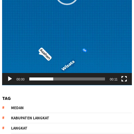
00:00
00:11
TAG
MEDAN
KABUPATEN LANGKAT
LANGKAT