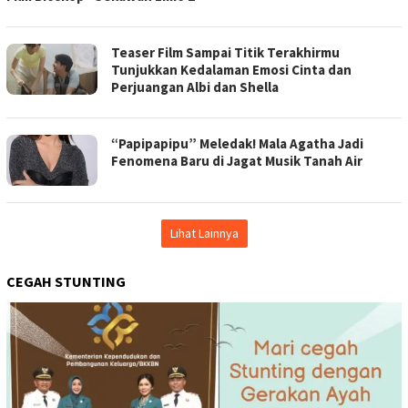
Teaser Film Sampai Titik Terakhirmu
Tunjukkan Kedalaman Emosi Cinta dan
Perjuangan Albi dan Shella
“Papipapipu” Meledak! Mala Agatha Jadi
Fenomena Baru di Jagat Musik Tanah Air
Lihat Lainnya
CEGAH STUNTING