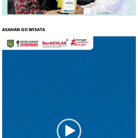
ASAHAN GO WISATA
Pemutar
Video