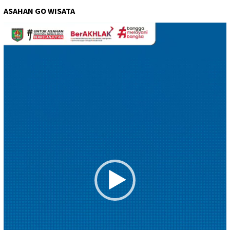
ASAHAN GO WISATA
Pemutar
Video