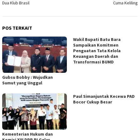
Dua Klub Brasil
Cuma Keliling
POS TERKAIT
Wakil Bupati Batu Bara
Sampaikan Komitmen
Penguatan Tata Kelola
Keuangan Daerah dan
Transformasi BUMD
Gubsu Bobby : Wujudkan
Sumut yang Unggul
Paul Simanjuntak Kecewa PAD
Bocor Cukup Besar
Kementerian Hukum dan
Komisi XIII DPR RI Gelar