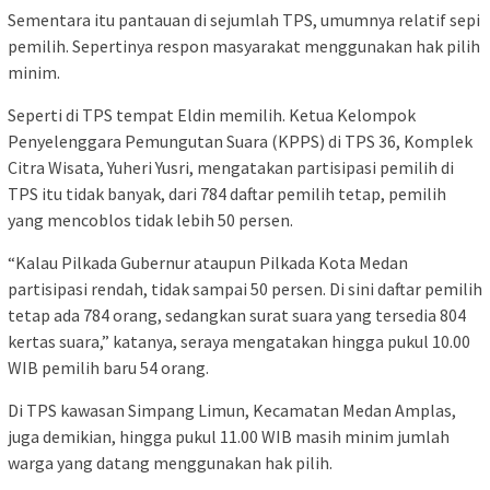
Sementara itu pantauan di sejumlah TPS, umumnya relatif sepi
pemilih. Sepertinya respon masyarakat menggunakan hak pilih
minim.
Seperti di TPS tempat Eldin memilih. Ketua Kelompok
Penyelenggara Pemungutan Suara (KPPS) di TPS 36, Komplek
Citra Wisata, Yuheri Yusri, mengatakan partisipasi pemilih di
TPS itu tidak banyak, dari 784 daftar pemilih tetap, pemilih
yang mencoblos tidak lebih 50 persen.
“Kalau Pilkada Gubernur ataupun Pilkada Kota Medan
partisipasi rendah, tidak sampai 50 persen. Di sini daftar pemilih
tetap ada 784 orang, sedangkan surat suara yang tersedia 804
kertas suara,” katanya, seraya mengatakan hingga pukul 10.00
WIB pemilih baru 54 orang.
Di TPS kawasan Simpang Limun, Kecamatan Medan Amplas,
juga demikian, hingga pukul 11.00 WIB masih minim jumlah
warga yang datang menggunakan hak pilih.