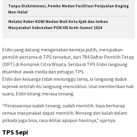
Tanpa Diskriminasi, Pemko Medan Fasilitasi Penjualan Daging
Non-Halal
Melalui Raker KONI Medan Wali Kota Ajak dan Imbau
Masyarakat Sukseskan PON XXI Aceh-Sumut 2024
Eldin yang datang mengenakan kemeja putih, merupakan
pemilih pertama di TPS tersebut, dari 784 Daftar Pemilih Tetap
(DPT) di Komplek Citra Wisata. Setiba di TPS Eldin langsung
disambut awak media dan petugas TPS.
Eldin dan keluarga tidak menunggu lama, ia langsung duduk
sejenak setelah itu langsung mencoblos. Usai memberikan hak
suara, Eldin bilang merasa tenang.
“Perasaannya sudah tenang, sudah memilih. Saya berharap
semua masyarakat dapat memilih. Menang dan kalah dalam
pilkada juga bisa, rasa ikhlas apapun hasilnya,” ujarnya.
TPS Sepi