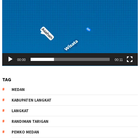
00:00
00:11
TAG
MEDAN
KABUPATEN LANGKAT
LANGKAT
RANDIMAN TARIGAN
PEMKO MEDAN