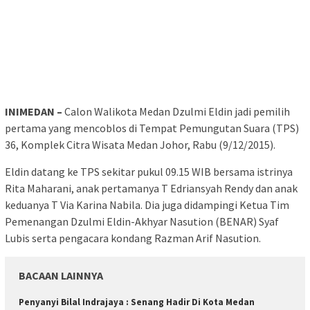
INIMEDAN –
Calon Walikota Medan Dzulmi Eldin jadi pemilih
pertama yang mencoblos di Tempat Pemungutan Suara (TPS)
36, Komplek Citra Wisata Medan Johor, Rabu (9/12/2015).
Eldin datang ke TPS sekitar pukul 09.15 WIB bersama istrinya
Rita Maharani, anak pertamanya T Edriansyah Rendy dan anak
keduanya T Via Karina Nabila. Dia juga didampingi Ketua Tim
Pemenangan Dzulmi Eldin-Akhyar Nasution (BENAR) Syaf
Lubis serta pengacara kondang Razman Arif Nasution.
BACAAN LAINNYA
Penyanyi Bilal Indrajaya : Senang Hadir Di Kota Medan