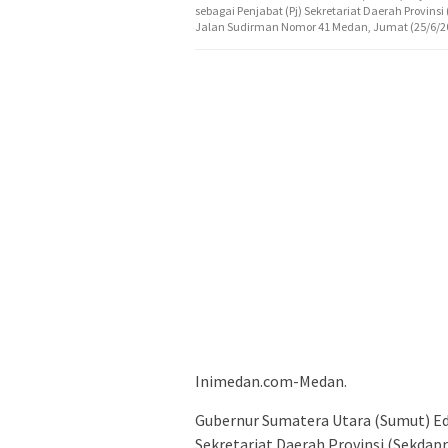
sebagai Penjabat (Pj) Sekretariat Daerah Provin
Jalan Sudirman Nomor 41 Medan, Jumat (25/6/2
Inimedan.com-Medan.
Gubernur Sumatera Utara (Sumut) Edy
Sekretariat Daerah Provinsi (Sekdap