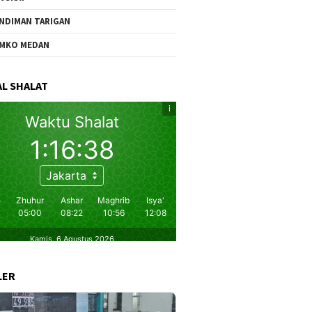
NDIMAN TARIGAN
MKO MEDAN
L SHALAT
LER