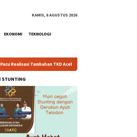
KAMIS, 6 AGUSTUS 2026
EKONOMI
TEKNOLOGI
 Tambahan TKD Aceh Rp1,65 Triliun, Pastikan Transparan dan Ter
H STUNTING