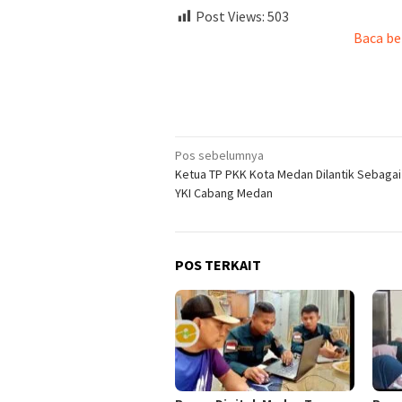
Post Views:
503
Baca be
Navigasi
Pos sebelumnya
Ketua TP PKK Kota Medan Dilantik Sebagai
pos
YKI Cabang Medan
POS TERKAIT