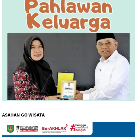
ASAHAN GO WISATA
Pemutar
Video