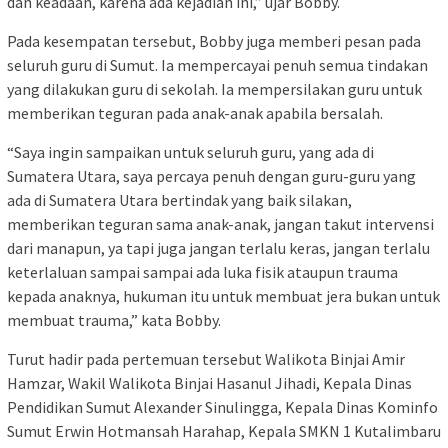
dan keadaan, karena ada kejadian ini,” ujar Bobby.
Pada kesempatan tersebut, Bobby juga memberi pesan pada
seluruh guru di Sumut. Ia mempercayai penuh semua tindakan
yang dilakukan guru di sekolah. Ia mempersilakan guru untuk
memberikan teguran pada anak-anak apabila bersalah.
“Saya ingin sampaikan untuk seluruh guru, yang ada di
Sumatera Utara, saya percaya penuh dengan guru-guru yang
ada di Sumatera Utara bertindak yang baik silakan,
memberikan teguran sama anak-anak, jangan takut intervensi
dari manapun, ya tapi juga jangan terlalu keras, jangan terlalu
keterlaluan sampai sampai ada luka fisik ataupun trauma
kepada anaknya, hukuman itu untuk membuat jera bukan untuk
membuat trauma,” kata Bobby.
Turut hadir pada pertemuan tersebut Walikota Binjai Amir
Hamzar, Wakil Walikota Binjai Hasanul Jihadi, Kepala Dinas
Pendidikan Sumut Alexander Sinulingga, Kepala Dinas Kominfo
Sumut Erwin Hotmansah Harahap, Kepala SMKN 1 Kutalimbaru