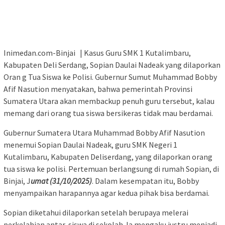
Inimedan.com-Binjai | Kasus Guru SMK 1 Kutalimbaru,
Kabupaten Deli Serdang, Sopian Daulai Nadeak yang dilaporkan
Oran g Tua Siswa ke Polisi. Gubernur Sumut Muhammad Bobby
Afif Nasution menyatakan, bahwa pemerintah Provinsi
Sumatera Utara akan membackup penuh guru tersebut, kalau
memang dari orang tua siswa bersikeras tidak mau berdamai.
Gubernur Sumatera Utara Muhammad Bobby Afif Nasution
menemui Sopian Daulai Nadeak, guru SMK Negeri 1
Kutalimbaru, Kabupaten Deliserdang, yang dilaporkan orang
tua siswa ke polisi. Pertemuan berlangsung di rumah Sopian, di
Binjai, J
umat (31/10/2025)
. Dalam kesempatan itu, Bobby
menyampaikan harapannya agar kedua pihak bisa berdamai.
Sopian diketahui dilaporkan setelah berupaya melerai
perkelahian antar-siswa di sekolah. Ia mengaku justru menjadi