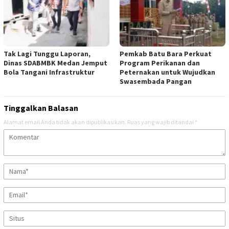
Tak Lagi Tunggu Laporan,
Pemkab Batu Bara Perkuat
Dinas SDABMBK Medan Jemput
Program Perikanan dan
Bola Tangani Infrastruktur
Peternakan untuk Wujudkan
Swasembada Pangan
Tinggalkan Balasan
Alamat email Anda tidak akan dipublikasikan.
Ruas yang wajib ditandai
*