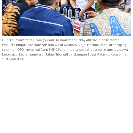
Gubernur Sumatera Utara (Sumut) Muhammad Bobby Afif Nasution bersama
Walikota Binjai Amir Hamzah dan Wakil Walikota Binjai Hasnul Jihadi di dampingi
sejumlah OPD menemui Guru SMK 1 Kutalimbaru yang dilaporkan orang tua siswa
ke polisi, di kediamannya di Jalan Nibung II Lingkungan 1 Jati Makmur, Kota Binjai,
*Foto/IMC/Ist#