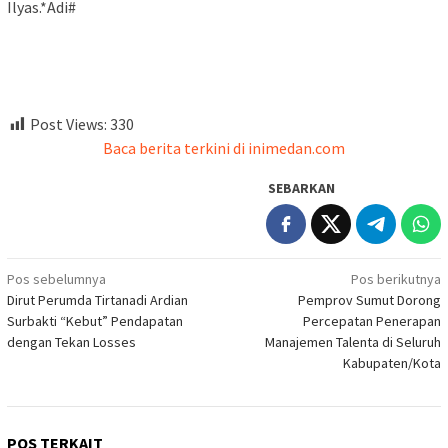
Ilyas.*Adi#
Post Views:
330
Baca berita terkini di inimedan.com
SEBARKAN
Navigasi
Pos sebelumnya
Pos berikutnya
Dirut Perumda Tirtanadi Ardian
Pemprov Sumut Dorong
pos
Surbakti “Kebut” Pendapatan
Percepatan Penerapan
dengan Tekan Losses
Manajemen Talenta di Seluruh
Kabupaten/Kota
POS TERKAIT