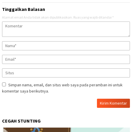
Tinggalkan Balasan
Alamat email Anda tidak akan dipublikasikan.
Ruas yang wajib ditandai
*
Simpan nama, email, dan situs web saya pada peramban ini untuk
komentar saya berikutnya.
CEGAH STUNTING