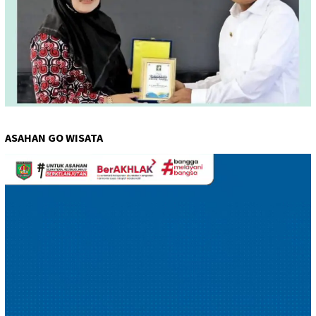
ASAHAN GO WISATA
Pemutar
Video