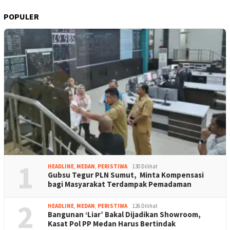
POPULER
1
HEADLINE
,
MEDAN
,
PERISTIWA
130 Dilihat
Gubsu Tegur PLN Sumut, Minta Kompensasi
bagi Masyarakat Terdampak Pemadaman
2
HEADLINE
,
MEDAN
,
PERISTIWA
126 Dilihat
Bangunan ‘Liar’ Bakal Dijadikan Showroom,
Kasat Pol PP Medan Harus Bertindak