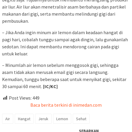
air liur. Air liur akan menetralisir asam berbahaya dan partikel
makanan dari gigi, serta membantu melindungi gigi dari
pembusukan.
– Jika Anda ingin minum air lemon dalam keadaan hangat di
pagi hari, cobalah tunggu sampai agak dingin, lalu gunakanlah
sedotan. Ini dapat membantu mendorong cairan pada gigi
untuk keluar.
– Minumlah air lemon sebelum menggosok gigi, sehingga
asam tidak akan merusak email gigi secara langsung.
Kemudian, tunggu beberapa saat untuk menyikat gigi, sekitar
30 sampai 60 menit.
[IC/KC]
Post Views:
449
Baca berita terkini di inimedan.com
Air
Hangat
Jeruk
Lemon
Sehat
SEBARKAN