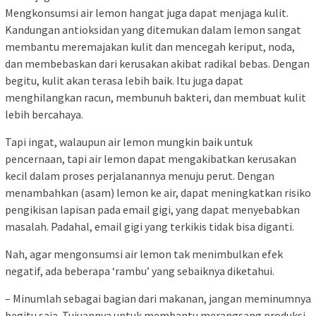
Mengkonsumsi air lemon hangat juga dapat menjaga kulit.
Kandungan antioksidan yang ditemukan dalam lemon sangat
membantu meremajakan kulit dan mencegah keriput, noda,
dan membebaskan dari kerusakan akibat radikal bebas. Dengan
begitu, kulit akan terasa lebih baik. Itu juga dapat
menghilangkan racun, membunuh bakteri, dan membuat kulit
lebih bercahaya.
Tapi ingat, walaupun air lemon mungkin baik untuk
pencernaan, tapi air lemon dapat mengakibatkan kerusakan
kecil dalam proses perjalanannya menuju perut. Dengan
menambahkan (asam) lemon ke air, dapat meningkatkan risiko
pengikisan lapisan pada email gigi, yang dapat menyebabkan
masalah. Padahal, email gigi yang terkikis tidak bisa diganti.
Nah, agar mengonsumsi air lemon tak menimbulkan efek
negatif, ada beberapa ‘rambu’ yang sebaiknya diketahui.
– Minumlah sebagai bagian dari makanan, jangan meminumnya
begitu saja. Tujuannya untuk membantu merangsang produksi