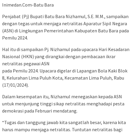
Inimedan.Com-Batu Bara
Penjabat (Pj) Bupati Batu Bara Nizhamul, S.E. M.M., sampaikan
dengan tegas untuk menjaga netralitas Aparatur Sipil Negara
(ASN) di Lingkungan Pemerintahan Kabupaten Batu Bara pada
Pemilu 2024.
Hal itu di sampaikan Pj. Nizhamul pada upacara Hari Kesadaran
Nasional (HKN) yang dirangkai dengan pembacaan ikrar
netralitas pegawai ASN
pada Pemilu 2024. Upacara digelar di Lapangan Bola Kaki Blok
8, Kelurahan Lima Puluh Kota, Kecamatan Lima Puluh, Rabu
(17/01/2024).
Dalam kesempatan itu, Nizhamul menegaskan kepada ASN
untuk menjunjung tinggi sikap netralitas menghadapi pesta
demokrasi pada Februari mendatang.
“Tugas dan tanggung jawab kita sangatlah besar, karena kita
harus mampu menjaga netralitas. Tuntutan netralitas bagi