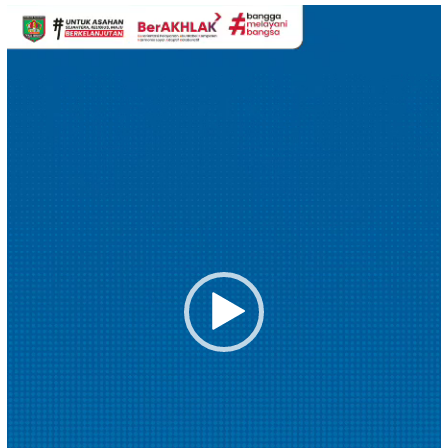
Pemutar
Video