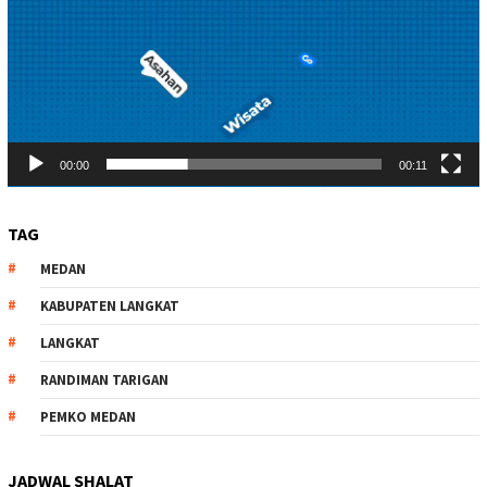
00:00
00:11
TAG
MEDAN
KABUPATEN LANGKAT
LANGKAT
RANDIMAN TARIGAN
PEMKO MEDAN
JADWAL SHALAT