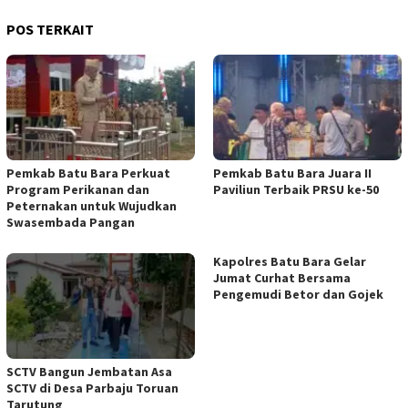
POS TERKAIT
Pemkab Batu Bara Perkuat
Pemkab Batu Bara Juara II
Program Perikanan dan
Paviliun Terbaik PRSU ke-50
Peternakan untuk Wujudkan
Swasembada Pangan
Kapolres Batu Bara Gelar
Jumat Curhat Bersama
Pengemudi Betor dan Gojek
SCTV Bangun Jembatan Asa
SCTV di Desa Parbaju Toruan
Tarutung