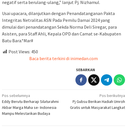
negatif serta berulang-ulang,” lanjut Pj. Nizhamul.
Usai upacara, dilanjutkan dengan Penandatanganan Pakta
Integritas Netralitas ASN Pada Pemilu Damai 2024 yang
dimulai dari penandatangan Sekda Norma Deli Siregar, para
Asisten, para Staff Ahli, Kepala OPD dan Camat se-Kabupaten
Batu Bara.*Mar#
Post Views:
450
Baca berita terkini di inimedan.com
SEBARKAN
Navigasi
Pos sebelumnya
Pos berikutnya
Eddy Berutu Berharap Silaturahmi
Pj Gubsu Berikan Hadiah Umroh
pos
Akbar Marga Maha se- Indonesia
Gratis untuk Masyarakat Langkat
Mampu Melestarikan Budaya