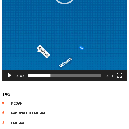
00:00
00:11
TAG
MEDAN
KABUPATEN LANGKAT
LANGKAT