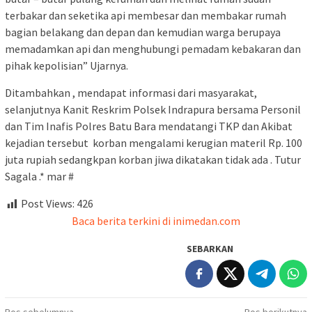
terbakar dan seketika api membesar dan membakar rumah
bagian belakang dan depan dan kemudian warga berupaya
memadamkan api dan menghubungi pemadam kebakaran dan
pihak kepolisian” Ujarnya.
Ditambahkan , mendapat informasi dari masyarakat,
selanjutnya Kanit Reskrim Polsek Indrapura bersama Personil
dan Tim Inafis Polres Batu Bara mendatangi TKP dan Akibat
kejadian tersebut korban mengalami kerugian materil Rp. 100
juta rupiah sedangkpan korban jiwa dikatakan tidak ada . Tutur
Sagala .* mar #
Post Views:
426
Baca berita terkini di inimedan.com
SEBARKAN
Pos sebelumnya
Pos berikutnya