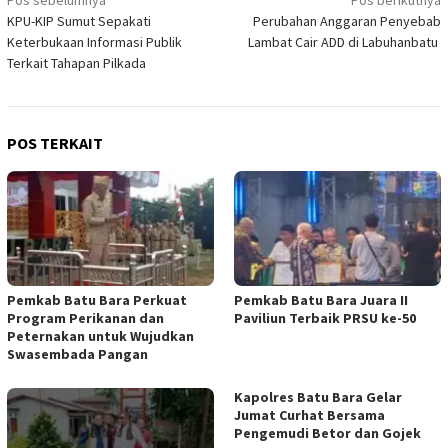
Navigasi
KPU-KIP Sumut Sepakati
Perubahan Anggaran Penyebab
pos
Keterbukaan Informasi Publik
Lambat Cair ADD di Labuhanbatu
Terkait Tahapan Pilkada
POS TERKAIT
Pemkab Batu Bara Perkuat
Pemkab Batu Bara Juara II
Program Perikanan dan
Paviliun Terbaik PRSU ke-50
Peternakan untuk Wujudkan
Swasembada Pangan
Kapolres Batu Bara Gelar
Jumat Curhat Bersama
Pengemudi Betor dan Gojek