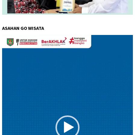
ASAHAN GO WISATA
Pemutar
Video