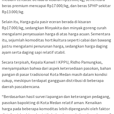
beras premium mencapai Rp17.000/kg, dan beras SPHP sekitar
Rp13.000/kg.
Selain itu, Harga gula pasir eceran berada di kisaran
Rp17.000/kg, sedangkan Minyakita dan minyak goreng curah
mengalami penyesuaian harga di atas harga acuan. Sementara
itu, sejumlah komoditas hortikultura seperti cabai dan bawang
justru mengalami penurunan harga, sedangkan harga daging
ayam serta daging sapi relatif stabil.
Secara terpisah, Kepala Kanwil I KPPU, Ridho Pamungkas,
menyampaikan bahwa dari aspek ketersediaan pasokan, bahan
pangan di pasar tradisional Kota Medan masih dalam kondisi
cukup, meskipun terdapat gangguan distribusi di beberapa
daerah pascabencana.
“Berdasarkan hasil survei lapangan dan keterangan pedagang,
pasokan bapokting di Kota Medan relatif aman. Kenaikan
harga pada beberapa komoditas lebih dipengaruhi oleh faktor