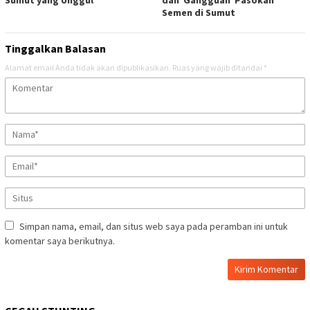
Sumut yang Unggul
dan Gangguan Pasokan
Semen di Sumut
Tinggalkan Balasan
Alamat email Anda tidak akan dipublikasikan.
Ruas yang wajib ditandai
*
Simpan nama, email, dan situs web saya pada peramban ini untuk
komentar saya berikutnya.