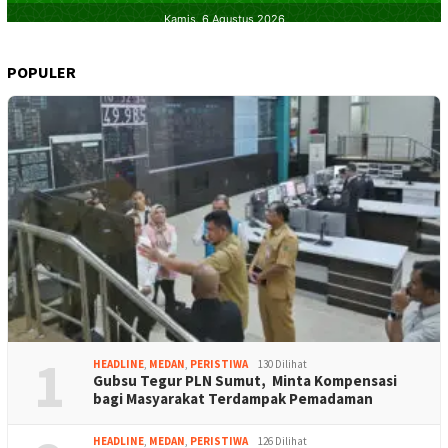
POPULER
1
HEADLINE
,
MEDAN
,
PERISTIWA
130 Dilihat
Gubsu Tegur PLN Sumut, Minta Kompensasi
bagi Masyarakat Terdampak Pemadaman
HEADLINE
,
MEDAN
,
PERISTIWA
126 Dilihat