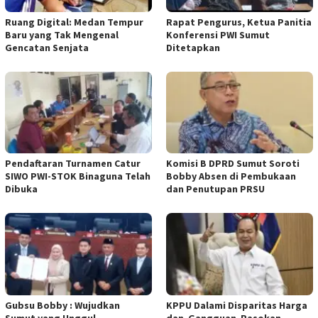
Ruang Digital: Medan Tempur
Rapat Pengurus, Ketua Panitia
Baru yang Tak Mengenal
Konferensi PWI Sumut
Gencatan Senjata
Ditetapkan
Pendaftaran Turnamen Catur
Komisi B DPRD Sumut Soroti
SIWO PWI-STOK Binaguna Telah
Bobby Absen di Pembukaan
Dibuka
dan Penutupan PRSU
Gubsu Bobby : Wujudkan
KPPU Dalami Disparitas Harga