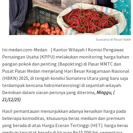
Suasana di Pasar.*dok#
Ini medan.com-Medan | Kantor Wilayah I Komisi Pengawas
Persaingan Usaha (KPPU) melakukan monitoring harga bahan
pangan pokok dan penting (Bapokting) di Pasar MMTC dan
Pusat Pasar Medan menjelang Hari Besar Keagamaan Nasional
(HBKN) 2025, di tengah kondisi Sumatera Utara yang baru saja
terdampak bencana hidrometeorologi di sejumlah wilayah.
Demikian dalam siaran persnya yang diterima,
Minggu, (
21/12/25)
Hasil pemantauan menunjukkan adanya kenaikan harga pada
beberapa komoditas, khususnya beras medium dan premium
yang berada di atas Harga Eceran Tertinggi (HET). harga beras
medium tercatat berada di kisaran Rp15.000/kg, sementara