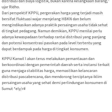
distribusi dan biaya logistik, bukan karena kelangkaan barang,”
ujar Ridho.
Dari perspektif KPPU, pergerakan harga yang terjadi masih
bersifat fluktuasi wajar menjelang HBKN dan belum
mengindikasikan adanya praktik persaingan usaha tidak sehat
di tingkat pedagang. Namun demikian, KPPU menilai perlu
adanya kewaspadaan terhadap rantai distribusi yang panjang
dan potensi konsentrasi pasokan pada level tertentu yang
dapat berdampak pada harga di tingkat konsumen.
KPPU Kanwil I akan terus melakukan pemantauan dan
berkoordinasi dengan pemerintah daerah serta instansi terkait
guna menjaga stabilitas harga, memastikan kelancaran
distribusi pascabencana, dan mendorong terciptanya iklim
persaingan usaha yang sehat demi perlindungan konsumen di
Sumut *ely/r#