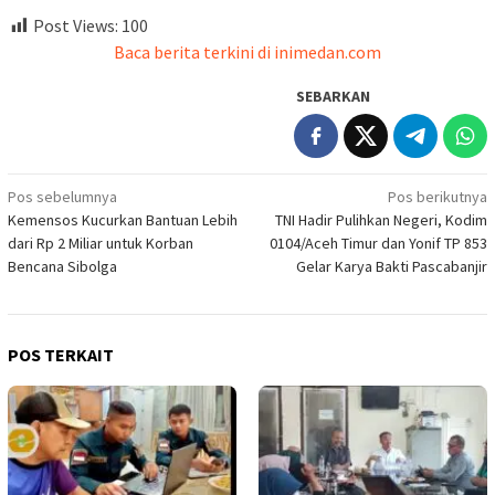
Post Views:
100
Baca berita terkini di inimedan.com
SEBARKAN
Navigasi
Pos sebelumnya
Pos berikutnya
Kemensos Kucurkan Bantuan Lebih
TNI Hadir Pulihkan Negeri, Kodim
pos
dari Rp 2 Miliar untuk Korban
0104/Aceh Timur dan Yonif TP 853
Bencana Sibolga
Gelar Karya Bakti Pascabanjir
POS TERKAIT