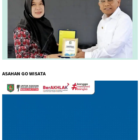
ASAHAN GO WISATA
Pemutar
Video