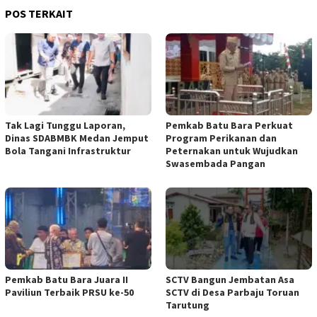
POS TERKAIT
Tak Lagi Tunggu Laporan,
Pemkab Batu Bara Perkuat
Dinas SDABMBK Medan Jemput
Program Perikanan dan
Bola Tangani Infrastruktur
Peternakan untuk Wujudkan
Swasembada Pangan
Pemkab Batu Bara Juara II
SCTV Bangun Jembatan Asa
Paviliun Terbaik PRSU ke-50
SCTV di Desa Parbaju Toruan
Tarutung