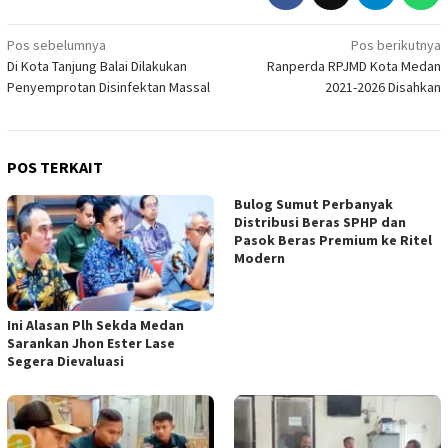
Navigasi
Pos sebelumnya
Pos berikutnya
Di Kota Tanjung Balai Dilakukan
Ranperda RPJMD Kota Medan
pos
Penyemprotan Disinfektan Massal
2021-2026 Disahkan
POS TERKAIT
Bulog Sumut Perbanyak
Distribusi Beras SPHP dan
Pasok Beras Premium ke Ritel
Modern
Ini Alasan Plh Sekda Medan
Sarankan Jhon Ester Lase
Segera Dievaluasi