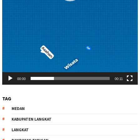
00:00
00:11
TAG
MEDAN
KABUPATEN LANGKAT
LANGKAT