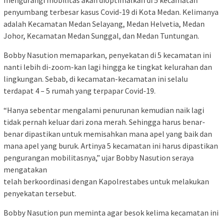
mengurangi mobilitas akan dioptimalkan di 5 kecamatan
penyumbang terbesar kasus Covid-19 di Kota Medan. Kelimanya
adalah Kecamatan Medan Selayang, Medan Helvetia, Medan
Johor, Kecamatan Medan Sunggal, dan Medan Tuntungan.
Bobby Nasution memaparkan, penyekatan di 5 kecamatan ini
nanti lebih di-zoom-kan lagi hingga ke tingkat kelurahan dan
lingkungan. Sebab, di kecamatan-kecamatan ini selalu
terdapat 4 – 5 rumah yang terpapar Covid-19.
“Hanya sebentar mengalami penurunan kemudian naik lagi
tidak pernah keluar dari zona merah. Sehingga harus benar-
benar dipastikan untuk memisahkan mana apel yang baik dan
mana apel yang buruk. Artinya 5 kecamatan ini harus dipastikan
pengurangan mobilitasnya,” ujar Bobby Nasution seraya
mengatakan
telah berkoordinasi dengan Kapolrestabes untuk melakukan
penyekatan tersebut.
Bobby Nasution pun meminta agar besok kelima kecamatan ini