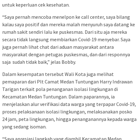
untuk keperluan cek kesehatan.
“Saya pernah mencoba menelpon ke call center, saya bilang
kalau saya positif dan mereka malah menyuruh saya datang ke
rumah sakit sendiri lalu ke puskesmas. Dari situ aja mereka
secara tidak langsung membiarkan Covid-19 menyebar. Saya
juga pernah lihat chat dari aduan masyarakat antara
masyarakat dengan petugas puskesmas, dan dari responnya
saja sudah tidak baik,” jelas Bobby.
Dalam kesempatan tersebut Wali Kota juga melihat
pemaparan dari Plt Camat Medan Tuntungan Harry Indrawan
Tarigan terkait pola penanganan isolasi lingkungan di
Kecamatan Medan Tuntungan. Dalam paparannya, ia
menjelaskan alur verifikasi data warga yang terpapar Covid-19,
proses pelaksanaan isolasi lingkungan, melaksanakan posko
24 jam, peta lingkungan, hingga penanganannya kepada warga
yang sedang isoman.
“Saya apresiasi langkah yang diambil Kecamatan Medan