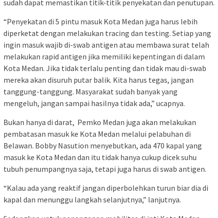
sudah dapat memastikan titik-titik penyekatan dan penutupan.
“Penyekatan di 5 pintu masuk Kota Medan juga harus lebih
diperketat dengan melakukan tracing dan testing. Setiap yang
ingin masuk wajib di-swab antigen atau membawa surat telah
melakukan rapid antigen jika memiliki kepentingan di dalam
Kota Medan. Jika tidak terlalu penting dan tidak mau di-swab
mereka akan disuruh putar balik. Kita harus tegas, jangan
tanggung-tanggung. Masyarakat sudah banyak yang
mengeluh, jangan sampai hasilnya tidak ada,” ucapnya.
Bukan hanya di darat, Pemko Medan juga akan melakukan
pembatasan masuk ke Kota Medan melalui pelabuhan di
Belawan. Bobby Nasution menyebutkan, ada 470 kapal yang
masuk ke Kota Medan dan itu tidak hanya cukup dicek suhu
tubuh penumpangnya saja, tetapi juga harus di swab antigen.
“Kalau ada yang reaktif jangan diperbolehkan turun biar dia di
kapal dan menunggu langkah selanjutnya,” lanjutnya.