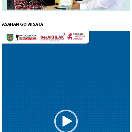
ASAHAN GO WISATA
Pemutar
Video