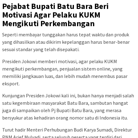
Pejabat Bupati Batu Bara Beri
Motivasi Agar Pelaku KUKM
Mengikuti Perkembangan
Seperti membayar tunggakan harus tepat waktu dan produk
yang dihasilkan atau dikirim kepelanggan harus benar-benar
sesuai standar yang telah disepakati.
Presiden Jokowi memberi motivasi, agar pelaku KUKM
mengikuti perkembangan, penjualan sistem online, yang
memiliki jangkauan luas, dan lebih mudah menembus pasar
eksport.
Kunjungan Presiden Jokowi kali ini, bukan hanya menjadi salah
satu kegembiraan masyarakat Batu Bara, sambutan hangat
juga di sampaikan oleh Pj Bupati Batu Bara, yang merasa
bersyukur atas kehadiran orang nomor satu di Indonesia itu.
Turut hadir Menteri Perhubungan Budi Karya Sumadi, Direktur
PNM Arief Mulyadi, serta seluruh peserta yang terdiri dari