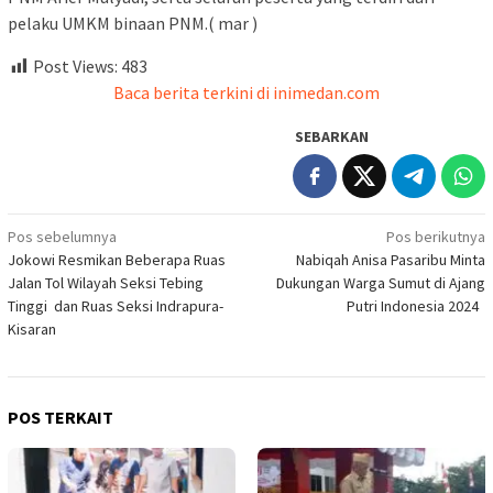
pelaku UMKM binaan PNM.( mar )
Post Views:
483
Baca berita terkini di inimedan.com
SEBARKAN
Navigasi
Pos sebelumnya
Pos berikutnya
Jokowi Resmikan Beberapa Ruas
Nabiqah Anisa Pasaribu Minta
pos
Jalan Tol Wilayah Seksi Tebing
Dukungan Warga Sumut di Ajang
Tinggi dan Ruas Seksi Indrapura-
Putri Indonesia 2024
Kisaran
POS TERKAIT