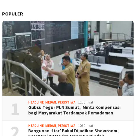
POPULER
1
HEADLINE
,
MEDAN
,
PERISTIWA
131 Dilihat
Gubsu Tegur PLN Sumut, Minta Kompensasi
bagi Masyarakat Terdampak Pemadaman
2
HEADLINE
,
MEDAN
,
PERISTIWA
126 Dilihat
Bangunan ‘Liar’ Bakal Dijadikan Showroom,