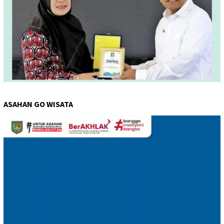
ASAHAN GO WISATA
Pemutar
Video