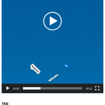
00:00
00:11
TAG