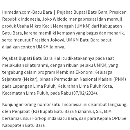
Inimedan.com-Batu Bara | Pejabat Bupati Batu Bara. Presiden
Republik Indonesia, Joko Widodo mengapresiasi dan memuji
produk Usaha Mikro Kecil Menengah (UMKM) dari Kabupaten
Batu Bara, karena memiliki kemasan yang bagus dan menarik,
serta menurut Presiden Jokowi, UMKM Batu Bara patut
dijadikan contoh UMKM lainnya.
Pejabat Bupati Batu Bara Hal itu dikatakannya pada saat
melakukan silaturahmi, dengan ribuan pelaku UMKM, yang
tergabung dalam program Membina Ekonomi Keluarga
Sejahtera (Mekar), binaan Permodalan Nasional Madani (PNM)
pada Lapangan Lima Puluh, Kelurahan Lima Puluh Kota,
Kecamatan Lima Puluh, pada Rabu (07/02/2024).
Kunjungan orang nomor satu Indonesia ini disambut langsung,
oleh Penjabat (PJ) Bupati Batu Bara Nizhamul, S.E, M.M
bersama unsur Forkopimda Batu Bara, dan para Kepala OPD Se
Kabupaten Batu Bara.