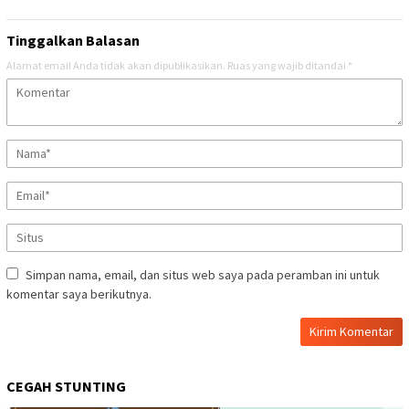
Tinggalkan Balasan
Alamat email Anda tidak akan dipublikasikan.
Ruas yang wajib ditandai
*
Simpan nama, email, dan situs web saya pada peramban ini untuk
komentar saya berikutnya.
CEGAH STUNTING