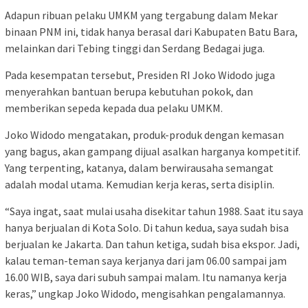
Adapun ribuan pelaku UMKM yang tergabung dalam Mekar
binaan PNM ini, tidak hanya berasal dari Kabupaten Batu Bara,
melainkan dari Tebing tinggi dan Serdang Bedagai juga.
Pada kesempatan tersebut, Presiden RI Joko Widodo juga
menyerahkan bantuan berupa kebutuhan pokok, dan
memberikan sepeda kepada dua pelaku UMKM.
Joko Widodo mengatakan, produk-produk dengan kemasan
yang bagus, akan gampang dijual asalkan harganya kompetitif.
Yang terpenting, katanya, dalam berwirausaha semangat
adalah modal utama. Kemudian kerja keras, serta disiplin.
“Saya ingat, saat mulai usaha disekitar tahun 1988. Saat itu saya
hanya berjualan di Kota Solo. Di tahun kedua, saya sudah bisa
berjualan ke Jakarta. Dan tahun ketiga, sudah bisa ekspor. Jadi,
kalau teman-teman saya kerjanya dari jam 06.00 sampai jam
16.00 WIB, saya dari subuh sampai malam. Itu namanya kerja
keras,” ungkap Joko Widodo, mengisahkan pengalamannya.