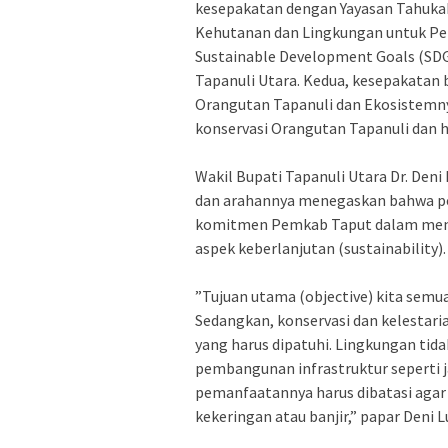
kesepakatan dengan Yayasan Tahuka
Kehutanan dan Lingkungan untuk Pe
Sustainable Development Goals (SDG
Tapanuli Utara. Kedua, kesepakatan
Orangutan Tapanuli dan Ekosistemn
konservasi Orangutan Tapanuli dan h
‎Wakil Bupati Tapanuli Utara Dr. De
dan arahannya menegaskan bahwa pe
komitmen Pemkab Taput dalam mengi
aspek keberlanjutan (sustainability).
‎”Tujuan utama (objective) kita sem
Sedangkan, konservasi dan kelestari
yang harus dipatuhi. Lingkungan tid
pembangunan infrastruktur seperti ja
pemanfaatannya harus dibatasi agar
kekeringan atau banjir,” papar Deni