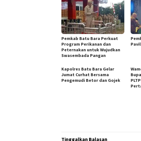
Pemkab Batu Bara Perkuat
Pemk
Program Perikanan dan
Pavi
Peternakan untuk Wujudkan
Swasembada Pangan
Kapolres Batu Bara Gelar
Wame
Jumat Curhat Bersama
Bupa
Pengemudi Betor dan Gojek
PLTP 
Pert
Tinggalkan Balasan