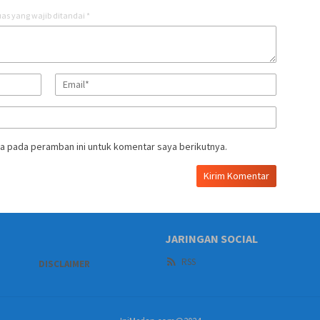
as yang wajib ditandai
*
a pada peramban ini untuk komentar saya berikutnya.
JARINGAN SOCIAL
RSS
DISCLAIMER