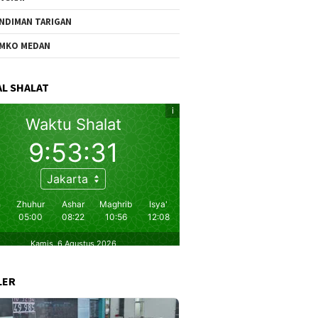
NDIMAN TARIGAN
MKO MEDAN
L SHALAT
LER