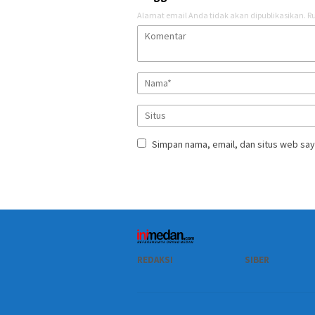
Alamat email Anda tidak akan dipublikasikan.
Ru
Simpan nama, email, dan situs web say
REDAKSI
SIBER