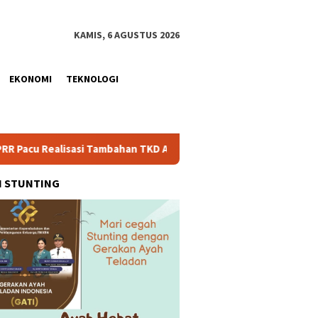
KAMIS, 6 AGUSTUS 2026
EKONOMI
TEKNOLOGI
i Tambahan TKD Aceh Rp1,65 Triliun, Pastikan Transparan dan Te
H STUNTING