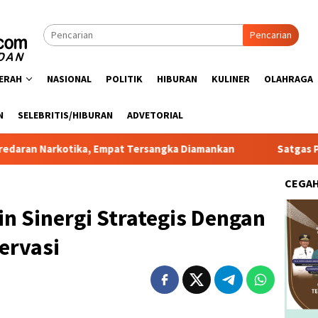
Pencarian
ERAH
NASIONAL
POLITIK
HIBURAN
KULINER
OLAHRAGA
N
SELEBRITIS/HIBURAN
ADVETORIAL
ka, Empat Tersangka Diamankan
Satgas PRR Pacu Realisas
CEGA
n Sinergi Strategis Dengan
ervasi