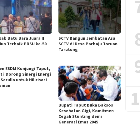
ab Batu Bara Juara II
SCTV Bangun Jembatan Asa
liun Terbaik PRSU ke-50
SCTV di Desa Parbaju Toruan
Tarutung
n ESDM Kunjungi Taput,
ti Dorong Sinergi Energi
Sarulla untuk Hilirisasi
anian
1
Bupati Taput Buka Baksos
Kesehatan Gigi, Komitmen
Cegah Stunting demi
Generasi Emas 2045