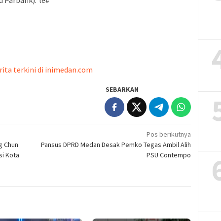
 Parbalik).*le#
rita terkini di inimedan.com
SEBARKAN
Pos berikutnya
g Chun
Pansus DPRD Medan Desak Pemko Tegas Ambil Alih
si Kota
PSU Contempo