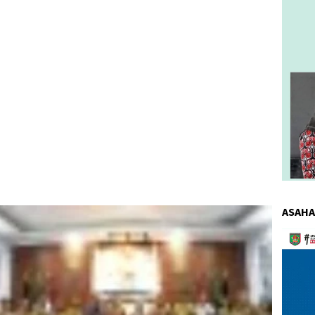
ASAHA
Pemuta
Video