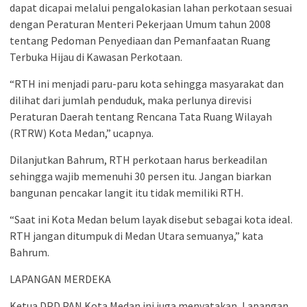
dapat dicapai melalui pengalokasian lahan perkotaan sesuai
dengan Peraturan Menteri Pekerjaan Umum tahun 2008
tentang Pedoman Penyediaan dan Pemanfaatan Ruang
Terbuka Hijau di Kawasan Perkotaan.
“RTH ini menjadi paru-paru kota sehingga masyarakat dan
dilihat dari jumlah penduduk, maka perlunya direvisi
Peraturan Daerah tentang Rencana Tata Ruang Wilayah
(RTRW) Kota Medan,” ucapnya.
Dilanjutkan Bahrum, RTH perkotaan harus berkeadilan
sehingga wajib memenuhi 30 persen itu. Jangan biarkan
bangunan pencakar langit itu tidak memiliki RTH.
“Saat ini Kota Medan belum layak disebut sebagai kota ideal.
RTH jangan ditumpuk di Medan Utara semuanya,” kata
Bahrum.
LAPANGAN MERDEKA
Ketua DPD PAN Kota Medan ini juga menyatakan, Lapangan