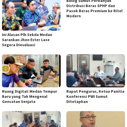
Bulog Sumut Perbanyak
Distribusi Beras SPHP dan
Pasok Beras Premium ke Ritel
Modern
Ini Alasan Plh Sekda Medan
Sarankan Jhon Ester Lase
Segera Dievaluasi
Ruang Digital: Medan Tempur
Rapat Pengurus, Ketua Panitia
Baru yang Tak Mengenal
Konferensi PWI Sumut
Gencatan Senjata
Ditetapkan