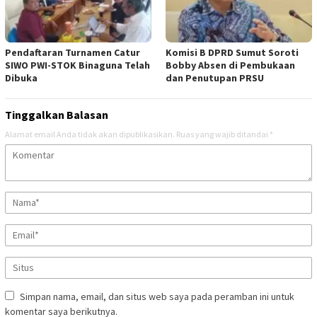
Pendaftaran Turnamen Catur
Komisi B DPRD Sumut Soroti
SIWO PWI-STOK Binaguna Telah
Bobby Absen di Pembukaan
Dibuka
dan Penutupan PRSU
Tinggalkan Balasan
Alamat email Anda tidak akan dipublikasikan.
Ruas yang wajib ditandai
*
Simpan nama, email, dan situs web saya pada peramban ini untuk
komentar saya berikutnya.