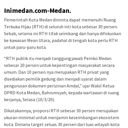
Inimedan.com-Medan.
Pemerintah Kota Medan diminta dapat memenuhi Ruang
Terbuka Hijau (RTH) di seluruh inti kota sebesar 30 persen.
Sebab, selama ini RTH tifak seimbang dan hanya difokuskan
ke kawasan Mean Utara, padahal di tengah kota perlu RTH
untuk paru-paru kota.
“RTH publik itu menjadi tanggungjawab Pemko Medan
sebesar 20 persen untuk kepentingan masyarakat secara
umum. Dan 10 persen nya merupakan RTH privat yang
disediakan pemilik gedung dan menjadi syarat dalam
pengurusan dokumen perizinan Amdal,” ujar Wakil Ketua
DPRD Kota Medan, Bahrumsyah, kepada wartawan di ruang
kerjanya, Selasa (10/3/20).
Dikatakannya, proporsi RTH sebesar 30 persen merupakan
ukuran minimal untuk menjamin keseimbangan ekosistem
kota. Dimana target seluas 30 persen dari luas wilayah kota