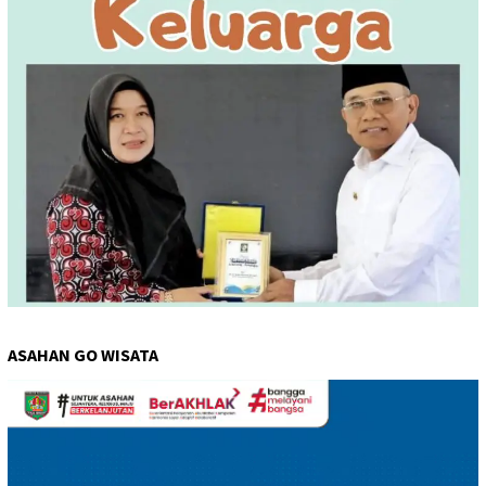
ASAHAN GO WISATA
Pemutar
Video