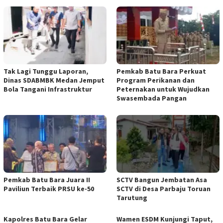
Tak Lagi Tunggu Laporan,
Pemkab Batu Bara Perkuat
Dinas SDABMBK Medan Jemput
Program Perikanan dan
Bola Tangani Infrastruktur
Peternakan untuk Wujudkan
Swasembada Pangan
Pemkab Batu Bara Juara II
SCTV Bangun Jembatan Asa
Paviliun Terbaik PRSU ke-50
SCTV di Desa Parbaju Toruan
Tarutung
Kapolres Batu Bara Gelar
Wamen ESDM Kunjungi Taput,