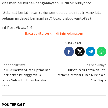
kita menjadi korban penganiayaan, Tutur Sisbudiyanto.
“Selamat berlatih dan serius semoga bela diri polri yang kita
pelajari ini dapat bermanfaat”, Ucap Sisbudiyanto(SB).
Post Views:
246
Baca berita terkini di inimedan.com
SEBARKAN
Navigasi
Pos sebelumnya
Pos berikutnya
Polri Keluarkan Aturan Optimalkan
Bupati Zahir Letakkan Batu
pos
Penindakan Pelanggaran Lalu
Pertama Pembangunan Mushola di
Lintas Melalui ETLE dan Tiadakan
Pulau Sejuk
Razia
POS TERKAIT