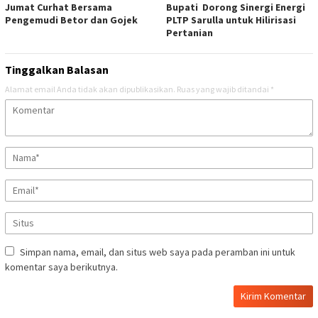
Jumat Curhat Bersama
Bupati Dorong Sinergi Energi
Pengemudi Betor dan Gojek
PLTP Sarulla untuk Hilirisasi
Pertanian
Tinggalkan Balasan
Alamat email Anda tidak akan dipublikasikan.
Ruas yang wajib ditandai
*
Simpan nama, email, dan situs web saya pada peramban ini untuk
komentar saya berikutnya.