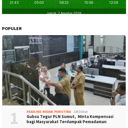
POPULER
1
HEADLINE
,
MEDAN
,
PERISTIWA
134 Dilihat
Gubsu Tegur PLN Sumut, Minta Kompensasi
bagi Masyarakat Terdampak Pemadaman