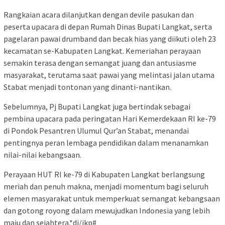
Rangkaian acara dilanjutkan dengan devile pasukan dan
peserta upacara di depan Rumah Dinas Bupati Langkat, serta
pagelaran pawai drumband dan becak hias yang diikuti oleh 23
kecamatan se-Kabupaten Langkat. Kemeriahan perayaan
semakin terasa dengan semangat juang dan antusiasme
masyarakat, terutama saat pawai yang melintasi jalan utama
Stabat menjadi tontonan yang dinanti-nantikan.
Sebelumnya, Pj Bupati Langkat juga bertindak sebagai
pembina upacara pada peringatan Hari Kemerdekaan RI ke-79
di Pondok Pesantren Ulumul Qur’an Stabat, menandai
pentingnya peran lembaga pendidikan dalam menanamkan
nilai-nilai kebangsaan.
Perayaan HUT RI ke-79 di Kabupaten Langkat berlangsung
meriah dan penuh makna, menjadi momentum bagi seluruh
elemen masyarakat untuk memperkuat semangat kebangsaan
dan gotong royong dalam mewujudkan Indonesia yang lebih
maju dan sejahtera.*di/ikp#