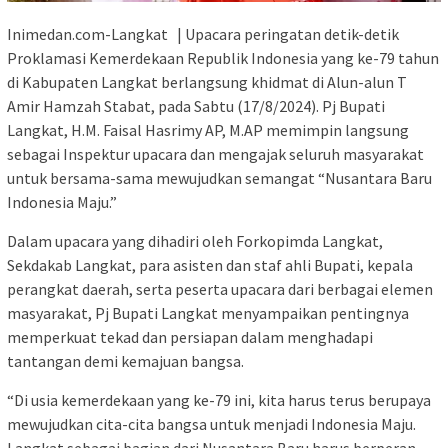
Inimedan.com-Langkat | Upacara peringatan detik-detik
Proklamasi Kemerdekaan Republik Indonesia yang ke-79 tahun
di Kabupaten Langkat berlangsung khidmat di Alun-alun T
Amir Hamzah Stabat, pada Sabtu (17/8/2024). Pj Bupati
Langkat, H.M. Faisal Hasrimy AP, M.AP memimpin langsung
sebagai Inspektur upacara dan mengajak seluruh masyarakat
untuk bersama-sama mewujudkan semangat “Nusantara Baru
Indonesia Maju.”
Dalam upacara yang dihadiri oleh Forkopimda Langkat,
Sekdakab Langkat, para asisten dan staf ahli Bupati, kepala
perangkat daerah, serta peserta upacara dari berbagai elemen
masyarakat, Pj Bupati Langkat menyampaikan pentingnya
memperkuat tekad dan persiapan dalam menghadapi
tantangan demi kemajuan bangsa.
“Di usia kemerdekaan yang ke-79 ini, kita harus terus berupaya
mewujudkan cita-cita bangsa untuk menjadi Indonesia Maju.