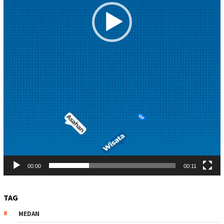
00:00
00:11
TAG
MEDAN