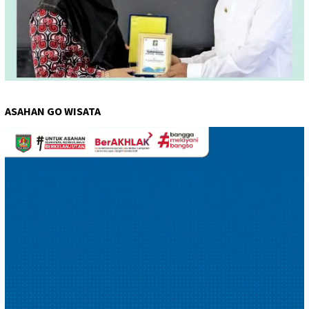
ASAHAN GO WISATA
Pemutar
Video