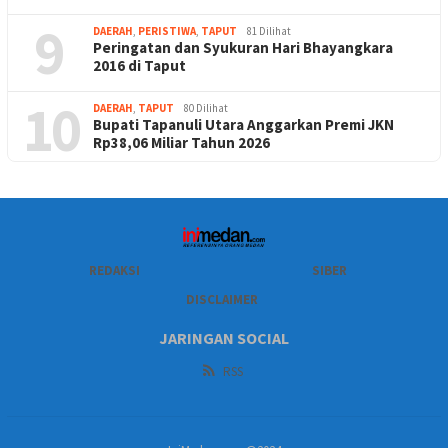
9
DAERAH
,
PERISTIWA
,
TAPUT
81 Dilihat
Peringatan dan Syukuran Hari Bhayangkara
2016 di Taput
10
DAERAH
,
TAPUT
80 Dilihat
Bupati Tapanuli Utara Anggarkan Premi JKN
Rp38,06 Miliar Tahun 2026
REDAKSI
SIBER
DISCLAIMER
JARINGAN SOCIAL
RSS