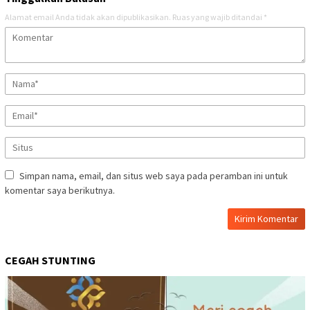
Alamat email Anda tidak akan dipublikasikan.
Ruas yang wajib ditandai
*
Simpan nama, email, dan situs web saya pada peramban ini untuk
komentar saya berikutnya.
CEGAH STUNTING