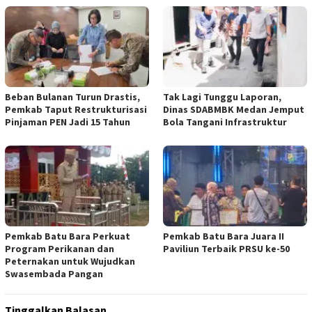
Beban Bulanan Turun Drastis,
Tak Lagi Tunggu Laporan,
Pemkab Taput Restrukturisasi
Dinas SDABMBK Medan Jemput
Pinjaman PEN Jadi 15 Tahun‎
Bola Tangani Infrastruktur
Pemkab Batu Bara Perkuat
Pemkab Batu Bara Juara II
Program Perikanan dan
Paviliun Terbaik PRSU ke-50
Peternakan untuk Wujudkan
Swasembada Pangan
Tinggalkan Balasan