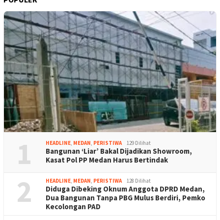
1
HEADLINE
,
MEDAN
,
PERISTIWA
129 Dilihat
Bangunan ‘Liar’ Bakal Dijadikan Showroom,
Kasat Pol PP Medan Harus Bertindak
2
HEADLINE
,
MEDAN
,
PERISTIWA
128 Dilihat
Diduga Dibeking Oknum Anggota DPRD Medan,
Dua Bangunan Tanpa PBG Mulus Berdiri, Pemko
Kecolongan PAD