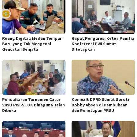
Ruang Digital: Medan Tempur
Rapat Pengurus, Ketua Panitia
Baru yang Tak Mengenal
Konferensi PWI Sumut
Gencatan Senjata
Ditetapkan
Pendaftaran Turnamen Catur
Komisi B DPRD Sumut Soroti
SIWO PWI-STOK Binaguna Telah
Bobby Absen di Pembukaan
Dibuka
dan Penutupan PRSU