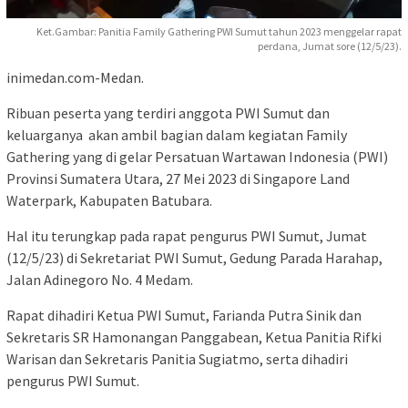
Ket.Gambar: Panitia Family Gathering PWI Sumut tahun 2023 menggelar rapat
perdana, Jumat sore (12/5/23).
inimedan.com-Medan.
Ribuan peserta yang terdiri anggota PWI Sumut dan
keluarganya akan ambil bagian dalam kegiatan Family
Gathering yang di gelar Persatuan Wartawan Indonesia (PWI)
Provinsi Sumatera Utara, 27 Mei 2023 di Singapore Land
Waterpark, Kabupaten Batubara.
Hal itu terungkap pada rapat pengurus PWI Sumut, Jumat
(12/5/23) di Sekretariat PWI Sumut, Gedung Parada Harahap,
Jalan Adinegoro No. 4 Medam.
Rapat dihadiri Ketua PWI Sumut, Farianda Putra Sinik dan
Sekretaris SR Hamonangan Panggabean, Ketua Panitia Rifki
Warisan dan Sekretaris Panitia Sugiatmo, serta dihadiri
pengurus PWI Sumut.