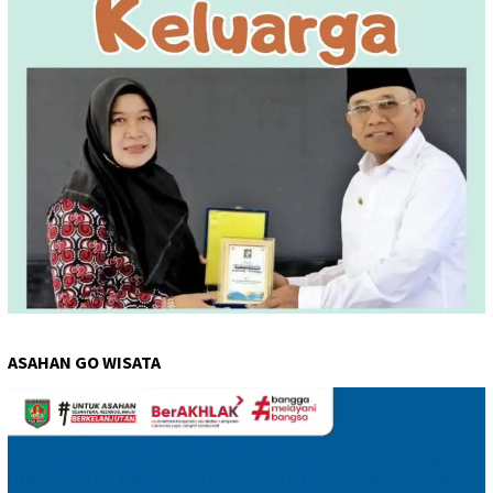
ASAHAN GO WISATA
Pemutar
Video