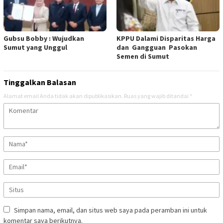
Gubsu Bobby : Wujudkan
KPPU Dalami Disparitas Harga
Sumut yang Unggul
dan Gangguan Pasokan
Semen di Sumut
Tinggalkan Balasan
Alamat email Anda tidak akan dipublikasikan.
Ruas yang wajib ditandai
*
Simpan nama, email, dan situs web saya pada peramban ini untuk
komentar saya berikutnya.