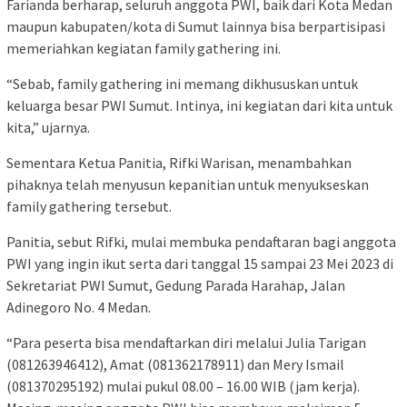
Farianda berharap, seluruh anggota PWI, baik dari Kota Medan
maupun kabupaten/kota di Sumut lainnya bisa berpartisipasi
memeriahkan kegiatan family gathering ini.
“Sebab, family gathering ini memang dikhususkan untuk
keluarga besar PWI Sumut. Intinya, ini kegiatan dari kita untuk
kita,” ujarnya.
Sementara Ketua Panitia, Rifki Warisan, menambahkan
pihaknya telah menyusun kepanitian untuk menyukseskan
family gathering tersebut.
Panitia, sebut Rifki, mulai membuka pendaftaran bagi anggota
PWI yang ingin ikut serta dari tanggal 15 sampai 23 Mei 2023 di
Sekretariat PWI Sumut, Gedung Parada Harahap, Jalan
Adinegoro No. 4 Medan.
“Para peserta bisa mendaftarkan diri melalui Julia Tarigan
(081263946412), Amat (081362178911) dan Mery Ismail
(081370295192) mulai pukul 08.00 – 16.00 WIB (jam kerja).