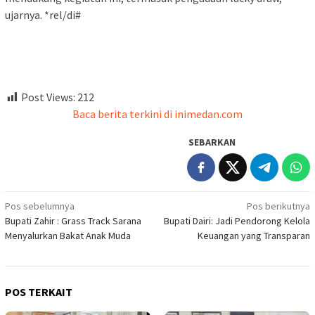
ujarnya. *rel/di#
Post Views:
212
Baca berita terkini di inimedan.com
SEBARKAN
Navigasi
Pos sebelumnya
Pos berikutnya
Bupati Zahir : Grass Track Sarana
Bupati Dairi: Jadi Pendorong Kelola
pos
Menyalurkan Bakat Anak Muda
Keuangan yang Transparan
POS TERKAIT