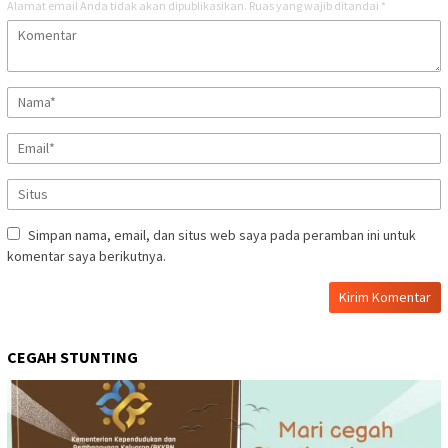
Alamat email Anda tidak akan dipublikasikan.
Ruas yang wajib ditandai
*
Simpan nama, email, dan situs web saya pada peramban ini untuk
komentar saya berikutnya.
CEGAH STUNTING