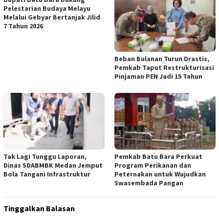
Pelestarian Budaya Melayu
Melalui Gebyar Bertanjak Jilid
7 Tahun 2026
Beban Bulanan Turun Drastis,
Pemkab Taput Restrukturisasi
Pinjaman PEN Jadi 15 Tahun‎
Tak Lagi Tunggu Laporan,
Pemkab Batu Bara Perkuat
Dinas SDABMBK Medan Jemput
Program Perikanan dan
Bola Tangani Infrastruktur
Peternakan untuk Wujudkan
Swasembada Pangan
Tinggalkan Balasan