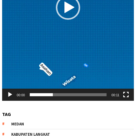
00:00
00:11
TAG
MEDAN
KABUPATEN LANGKAT