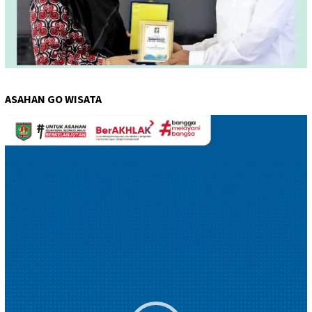
ASAHAN GO WISATA
Pemutar
Video