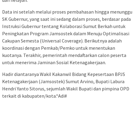
dan nelayan.
Data ini setelah melalui proses pembahasan hingga menunggu
SK Gubernur, yang saat ini sedang dalam proses, berdasar pada
Instruksi Gubernur tentang Kolaborasi Sumut Berkah untuk
Peningkatan Program Jamsostek dalam Menuju Optimalisasi
Cakupan Semesta (Universal Coverage). Berikutnya adalah
koordinasi dengan Pemkab/Pemko untuk menentukan
kuotanya. Terakhir, pemerintah mendaftarkan calon peserta
untuk menerima Jaminan Sosial Ketenagakerjaan.
Hadir diantaranya Wakil Kakanwil Bidang Kepesertaan BPJS
Ketenagakerjaan (Jamsostek) Sumut Arvino, Bupati Labura
Hendri Yanto Sitorus, sejumlah Wakil Bupati dan pimpina OPD
terkait di kabupaten/kota.*Adi#