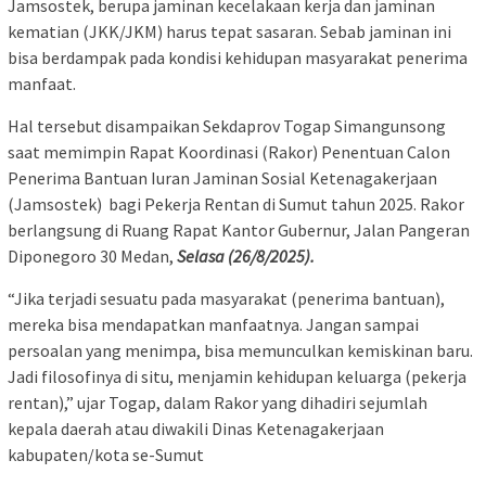
Jamsostek, berupa jaminan kecelakaan kerja dan jaminan
kematian (JKK/JKM) harus tepat sasaran. Sebab jaminan ini
bisa berdampak pada kondisi kehidupan masyarakat penerima
manfaat.
Hal tersebut disampaikan Sekdaprov Togap Simangunsong
saat memimpin Rapat Koordinasi (Rakor) Penentuan Calon
Penerima Bantuan Iuran Jaminan Sosial Ketenagakerjaan
(Jamsostek) bagi Pekerja Rentan di Sumut tahun 2025. Rakor
berlangsung di Ruang Rapat Kantor Gubernur, Jalan Pangeran
Diponegoro 30 Medan,
Selasa (26/8/2025).
“Jika terjadi sesuatu pada masyarakat (penerima bantuan),
mereka bisa mendapatkan manfaatnya. Jangan sampai
persoalan yang menimpa, bisa memunculkan kemiskinan baru.
Jadi filosofinya di situ, menjamin kehidupan keluarga (pekerja
rentan),” ujar Togap, dalam Rakor yang dihadiri sejumlah
kepala daerah atau diwakili Dinas Ketenagakerjaan
kabupaten/kota se-Sumut