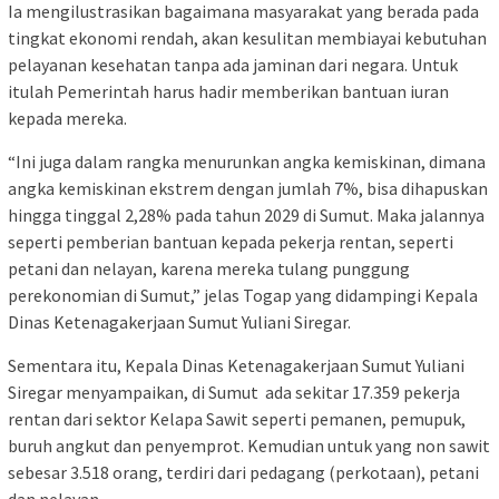
Ia mengilustrasikan bagaimana masyarakat yang berada pada
tingkat ekonomi rendah, akan kesulitan membiayai kebutuhan
pelayanan kesehatan tanpa ada jaminan dari negara. Untuk
itulah Pemerintah harus hadir memberikan bantuan iuran
kepada mereka.
“Ini juga dalam rangka menurunkan angka kemiskinan, dimana
angka kemiskinan ekstrem dengan jumlah 7%, bisa dihapuskan
hingga tinggal 2,28% pada tahun 2029 di Sumut. Maka jalannya
seperti pemberian bantuan kepada pekerja rentan, seperti
petani dan nelayan, karena mereka tulang punggung
perekonomian di Sumut,” jelas Togap yang didampingi Kepala
Dinas Ketenagakerjaan Sumut Yuliani Siregar.
Sementara itu, Kepala Dinas Ketenagakerjaan Sumut Yuliani
Siregar menyampaikan, di Sumut ada sekitar 17.359 pekerja
rentan dari sektor Kelapa Sawit seperti pemanen, pemupuk,
buruh angkut dan penyemprot. Kemudian untuk yang non sawit
sebesar 3.518 orang, terdiri dari pedagang (perkotaan), petani