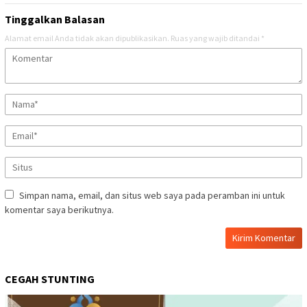
Tinggalkan Balasan
Alamat email Anda tidak akan dipublikasikan.
Ruas yang wajib ditandai
*
Simpan nama, email, dan situs web saya pada peramban ini untuk
komentar saya berikutnya.
CEGAH STUNTING