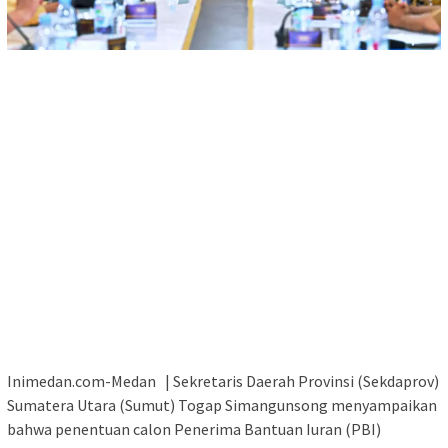
Inimedan.com-Medan | Sekretaris Daerah Provinsi (Sekdaprov)
Sumatera Utara (Sumut) Togap Simangunsong menyampaikan
bahwa penentuan calon Penerima Bantuan Iuran (PBI)