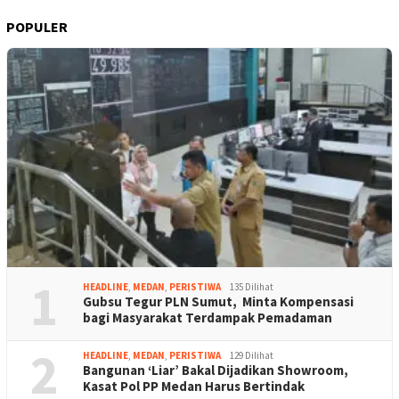
POPULER
1
HEADLINE
,
MEDAN
,
PERISTIWA
135 Dilihat
Gubsu Tegur PLN Sumut, Minta Kompensasi
bagi Masyarakat Terdampak Pemadaman
2
HEADLINE
,
MEDAN
,
PERISTIWA
129 Dilihat
Bangunan ‘Liar’ Bakal Dijadikan Showroom,
Kasat Pol PP Medan Harus Bertindak