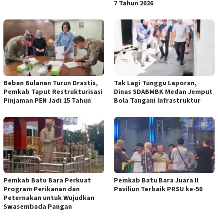
7 Tahun 2026
Beban Bulanan Turun Drastis,
Tak Lagi Tunggu Laporan,
Pemkab Taput Restrukturisasi
Dinas SDABMBK Medan Jemput
Pinjaman PEN Jadi 15 Tahun‎
Bola Tangani Infrastruktur
Pemkab Batu Bara Perkuat
Pemkab Batu Bara Juara II
Program Perikanan dan
Paviliun Terbaik PRSU ke-50
Peternakan untuk Wujudkan
Swasembada Pangan