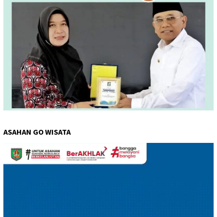
ASAHAN GO WISATA
Pemutar
Video