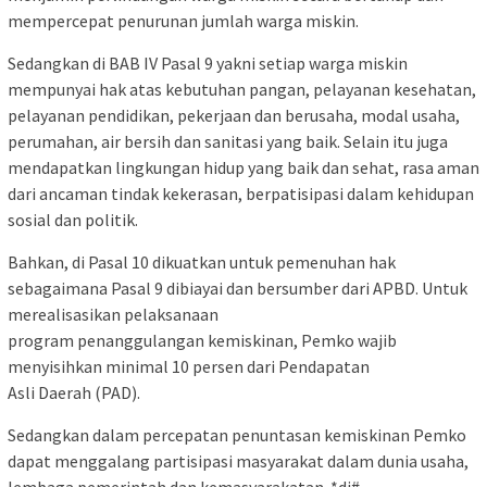
mempercepat penurunan jumlah warga miskin.
Sedangkan di BAB IV Pasal 9 yakni setiap warga miskin
mempunyai hak atas kebutuhan pangan, pelayanan kesehatan,
pelayanan pendidikan, pekerjaan dan berusaha, modal usaha,
perumahan, air bersih dan sanitasi yang baik. Selain itu juga
mendapatkan lingkungan hidup yang baik dan sehat, rasa aman
dari ancaman tindak kekerasan, berpatisipasi dalam kehidupan
sosial dan politik.
Bahkan, di Pasal 10 dikuatkan untuk pemenuhan hak
sebagaimana Pasal 9 dibiayai dan bersumber dari APBD. Untuk
merealisasikan pelaksanaan
program penanggulangan kemiskinan, Pemko wajib
menyisihkan minimal 10 persen dari Pendapatan
Asli Daerah (PAD).
Sedangkan dalam percepatan penuntasan kemiskinan Pemko
dapat menggalang partisipasi masyarakat dalam dunia usaha,
lembaga pemerintah dan kemasyarakatan. *di#