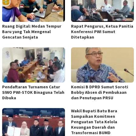
Ruang Digital: Medan Tempur
Rapat Pengurus, Ketua Panitia
Baru yang Tak Mengenal
Konferensi PWI Sumut
Gencatan Senjata
Ditetapkan
Pendaftaran Turnamen Catur
Komisi B DPRD Sumut Soroti
SIWO PWI-STOK Binaguna Telah
Bobby Absen di Pembukaan
Dibuka
dan Penutupan PRSU
Wakil Bupati Batu Bara
Sampaikan Komitmen
Penguatan Tata Kelola
Keuangan Daerah dan
Transformasi BUMD