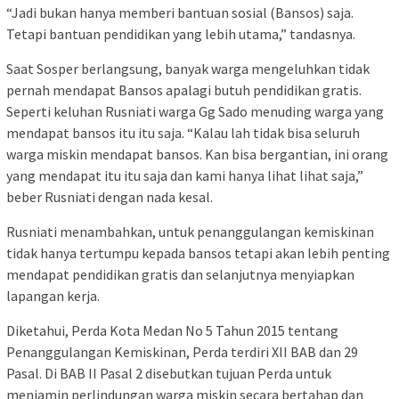
“Jadi bukan hanya memberi bantuan sosial (Bansos) saja.
Tetapi bantuan pendidikan yang lebih utama,” tandasnya.
Saat Sosper berlangsung, banyak warga mengeluhkan tidak
pernah mendapat Bansos apalagi butuh pendidikan gratis.
Seperti keluhan Rusniati warga Gg Sado menuding warga yang
mendapat bansos itu itu saja. “Kalau lah tidak bisa seluruh
warga miskin mendapat bansos. Kan bisa bergantian, ini orang
yang mendapat itu itu saja dan kami hanya lihat lihat saja,”
beber Rusniati dengan nada kesal.
Rusniati menambahkan, untuk penanggulangan kemiskinan
tidak hanya tertumpu kepada bansos tetapi akan lebih penting
mendapat pendidikan gratis dan selanjutnya menyiapkan
lapangan kerja.
Diketahui, Perda Kota Medan No 5 Tahun 2015 tentang
Penanggulangan Kemiskinan, Perda terdiri XII BAB dan 29
Pasal. Di BAB II Pasal 2 disebutkan tujuan Perda untuk
menjamin perlindungan warga miskin secara bertahap dan