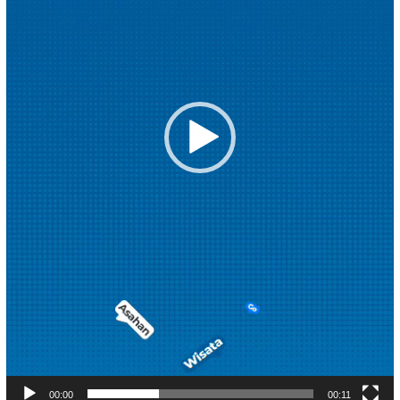
00:00
00:11