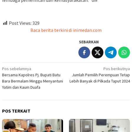
Post Views:
329
Baca berita terkini di inimedan.com
SEBARKAN
Navigasi
Pos sebelumnya
Pos berikutnya
Bersama Kapolres Pj. Bupati Batu
Jumlah Pemilih Perempuan Tetap
pos
Bara Bermalam Minggu Menyantuni
Lebih Banyak di Pilkada Taput 2024
Yatim dan Kaum Duafa
POS TERKAIT