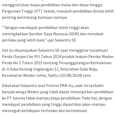
menggratiskan biaya pendidikan mulai dari dasar hingga
Perguruan Tinggi (PT). Sebab, masalah pendidikan dinilai lebih
penting ketimbang bantuan lainnya.
” Dengan mendapat pendidikan lebih tinggi akan
meningkatkan Sumber Daya Manusia (SDM) dan merubah
perilaku yang lebih baik,” ujar Sukamto SE.
Hal itu disampaikan Sukamto SE saat menggelar sosialisasi
Perda (Sosper) ke VIII Tahun 2024 produk hukum Pemko Medan
Perda No 5 Tahun 2015 tentang Penanggulangan Kemiskinan
di Jl Suka Senang lingkungan 11, Kelurahan Suka Maju,
Kecamatan Medan Johor, Sabtu (10/08/2024) sore.
Dikatakan Sukamto asal Politisi PAN itu, saat ini terbukti
banyak warga Medan yang tidak dapat melanjutkan pendidikan
ke PT karena tidak mampu biaya pendidikan. Pada hal, dengan
mendapat pendidikan yang tinggi dipastikan akan mampu
mencegah kehidupan terhindar dari kemiskinan.