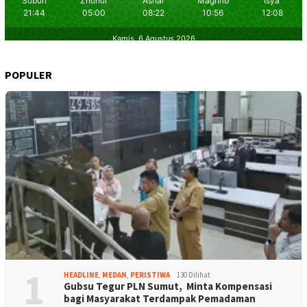
POPULER
1
HEADLINE
,
MEDAN
,
PERISTIWA
130 Dilihat
Gubsu Tegur PLN Sumut, Minta Kompensasi
bagi Masyarakat Terdampak Pemadaman