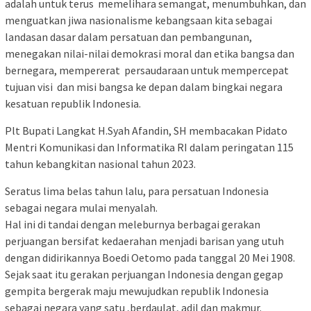
adalah untuk terus memelihara semangat, menumbuhkan, dan
menguatkan jiwa nasionalisme kebangsaan kita sebagai
landasan dasar dalam persatuan dan pembangunan,
menegakan nilai-nilai demokrasi moral dan etika bangsa dan
bernegara, mempererat persaudaraan untuk mempercepat
tujuan visi dan misi bangsa ke depan dalam bingkai negara
kesatuan republik Indonesia.
Plt Bupati Langkat H.Syah Afandin, SH membacakan Pidato
Mentri Komunikasi dan Informatika RI dalam peringatan 115
tahun kebangkitan nasional tahun 2023.
Seratus lima belas tahun lalu, para persatuan Indonesia
sebagai negara mulai menyalah.
Hal ini di tandai dengan meleburnya berbagai gerakan
perjuangan bersifat kedaerahan menjadi barisan yang utuh
dengan didirikannya Boedi Oetomo pada tanggal 20 Mei 1908.
Sejak saat itu gerakan perjuangan Indonesia dengan gegap
gempita bergerak maju mewujudkan republik Indonesia
sebagai negara yang satu ,berdaulat, adil dan makmur.