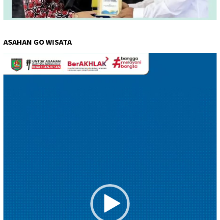
ASAHAN GO WISATA
Pemutar
Video