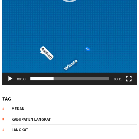
00:00
00:11
TAG
MEDAN
KABUPATEN LANGKAT
LANGKAT