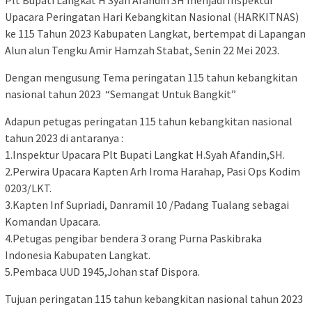
Plt Bupati Langkat H Syah Afandin SH menjadi Inspektur
Upacara Peringatan Hari Kebangkitan Nasional (HARKITNAS)
ke 115 Tahun 2023 Kabupaten Langkat, bertempat di Lapangan
Alun alun Tengku Amir Hamzah Stabat, Senin 22 Mei 2023.
Dengan mengusung Tema peringatan 115 tahun kebangkitan
nasional tahun 2023 “Semangat Untuk Bangkit”
Adapun petugas peringatan 115 tahun kebangkitan nasional
tahun 2023 di antaranya :
1.Inspektur Upacara Plt Bupati Langkat H.Syah Afandin,SH.
2.Perwira Upacara Kapten Arh Iroma Harahap, Pasi Ops Kodim
0203/LKT.
3.Kapten Inf Supriadi, Danramil 10 /Padang Tualang sebagai
Komandan Upacara.
4.Petugas pengibar bendera 3 orang Purna Paskibraka
Indonesia Kabupaten Langkat.
5.Pembaca UUD 1945,Johan staf Dispora.
Tujuan peringatan 115 tahun kebangkitan nasional tahun 2023