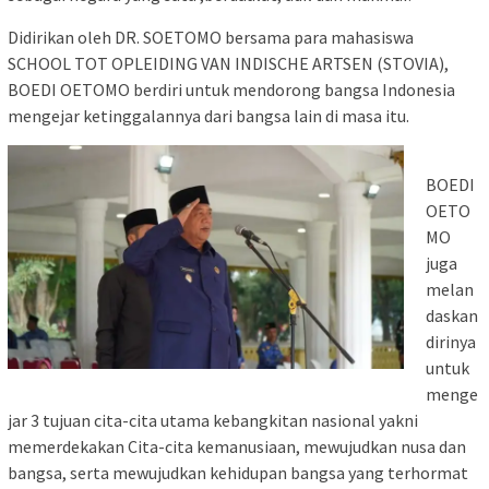
Didirikan oleh DR. SOETOMO bersama para mahasiswa
SCHOOL TOT OPLEIDING VAN INDISCHE ARTSEN (STOVIA),
BOEDI OETOMO berdiri untuk mendorong bangsa Indonesia
mengejar ketinggalannya dari bangsa lain di masa itu.
BOEDI
OETO
MO
juga
melan
daskan
dirinya
untuk
menge
jar 3 tujuan cita-cita utama kebangkitan nasional yakni
memerdekakan Cita-cita kemanusiaan, mewujudkan nusa dan
bangsa, serta mewujudkan kehidupan bangsa yang terhormat