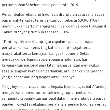
pertumbuhan Sebelum masa pandemi di 2019.
Pertumbuhan ekonomi Indonesia di triwulan satu tahun 2023
pun masih tercatat terus bertumbuh sebesar 5,03% (YOY)
menunjukkan performa yang lebih baik dari periode triwulan 4
Tahun 2022 yang tumbuh sebesar 5,01%.
“Tentunya kita berharap agar capaian-capaian ini dapat
pertahankan dan terus tingkatkan demi kesejahteraan
masyarakat serta kemajuan bangsa Indonesia. Selain
merayakan berbagai capaian bangsa Indonesia, hari
kebangkitan nasional juga kita maknai dengan mensyukuri
segala langkah kemajuan perbaikan, atau bahkan perjalanan
yang didapat dari perjuangan kita,” ucapnya.
Tingginya kepercayaan dunia kepada Indonesia, sebut Afandin,
menjadikan momentum untuk mengimplementasikan
semangat kebangkitan nasional dalam menyambut era pasca
pandemi covid 19 sekaligus perjalanan menuju Indonesia emas