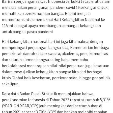
Barisan perjuangan rakyat Indonesia terbukti tetap erat dalam
melaksanakan penanganan pandemi covid 19 sekaligus untuk
memulihkan perekonomian bangsa. Hal ini menjadi
momentum untuk memaknai Hari Kebangkitan Nasional ke
115 ini sebagai upaya membangun semangat kebangsaan
untuk bangkit pasca pandemi.
Hari kebangkitan nasional hari ini juga kita maknai dengan
memperingati perjuangan bangsa kita, Kementerian lembaga
pemerintah daerah sektor swasta, akademis, pers, komunitas
dan seluruh elemen bangsa saling bahu membahu
berkolaborasi menerapkan nilai-nilai persatuan juga kesatuan
dalam mewujudkan kebangkitan bangsa kita dari berbagai
krisis Global baik kesehatan, perekonomian, hingga geopolitik
sekalipun.
Data data Badan Pusat Statistik menunjukkan bahwa
perekonomian Indonesia di Tahun 2022 tercatat tumbuh 5,31%
(YEAR-ON-YEAR/YOY) jauh meningkat dari pertumbuhan di
tahun 2021 sebesar 3,70% (YOY) dan bahkan melebihi capaian