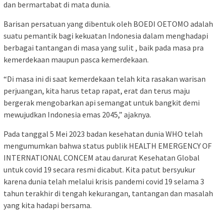
dan bermartabat di mata dunia.
Barisan persatuan yang dibentuk oleh BOEDI OETOMO adalah
suatu pemantik bagi kekuatan Indonesia dalam menghadapi
berbagai tantangan di masa yang sulit , baik pada masa pra
kemerdekaan maupun pasca kemerdekaan.
“Di masa ini di saat kemerdekaan telah kita rasakan warisan
perjuangan, kita harus tetap rapat, erat dan terus maju
bergerak mengobarkan api semangat untuk bangkit demi
mewujudkan Indonesia emas 2045,” ajaknya.
Pada tanggal 5 Mei 2023 badan kesehatan dunia WHO telah
mengumumkan bahwa status publik HEALTH EMERGENCY OF
INTERNATIONAL CONCEM atau darurat Kesehatan Global
untuk covid 19 secara resmi dicabut. Kita patut bersyukur
karena dunia telah melalui krisis pandemi covid 19 selama 3
tahun terakhir di tengah kekurangan, tantangan dan masalah
yang kita hadapi bersama.