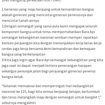
2045 mengutip perkataan SOETOMO :
1.Generasi yang maju berjuang untuk kemandirian bangsa
adalah generasi yang mencintai generasi penerusnya dan
mencintai tanah airnya.
2.Dengan semangat yang sama pula kami mengajak seluruh
komponen bangsa untuk terus mempertahankan Bara Api
semangat kebangkitan nasional sembari memper rapatkan
barisan perjuangan kita dengan menunjukkan kerja keras kerja
cerdas juga kerja bersama demi kemandirian dan kemajuan
bangsa yang berkelanjutan
3.Kita juga ingin agar Bara Api semangat kebangkitan yang kita
jaga saat ini dapat menjadi lentera penerangan harapan
sekaligus penunjuk jalan bagi perjuangan generasi penerus
bangsa kelak.
“Selamat memaknai dan memperingati hari kebangkitan
nasional ke 115, bagi kita semua berjuang belajar, bertumbuh
dan terus melangkah maju dengan semangat untuk bangkit !,”
sebutnya mengakhiri.