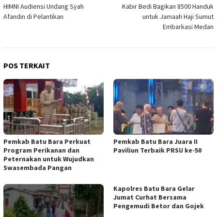
HIMNI Audiensi Undang Syah
Kabir Bedi Bagikan 8500 Handuk
pos
Afandin di Pelantikan
untuk Jamaah Haji Sumut
Embarkasi Medan
POS TERKAIT
Pemkab Batu Bara Perkuat
Pemkab Batu Bara Juara II
Program Perikanan dan
Paviliun Terbaik PRSU ke-50
Peternakan untuk Wujudkan
Swasembada Pangan
Kapolres Batu Bara Gelar
Jumat Curhat Bersama
Pengemudi Betor dan Gojek