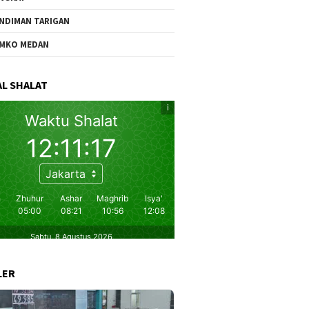
NDIMAN TARIGAN
MKO MEDAN
L SHALAT
LER