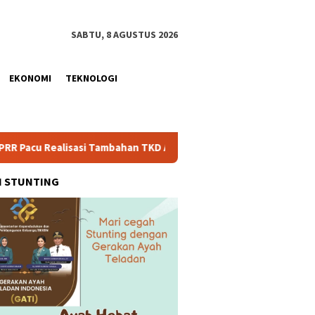
SABTU, 8 AGUSTUS 2026
EKONOMI
TEKNOLOGI
isasi Tambahan TKD Aceh Rp1,65 Triliun, Pastikan Transparan da
H STUNTING