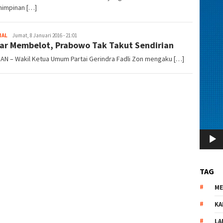
impinan […]
NAL
redaksi
Jumat, 8 Januari 2016 - 21:01
ar Membelot, Prabowo Tak Takut Sendirian
AN – Wakil Ketua Umum Partai Gerindra Fadli Zon mengaku […]
TAG
M
KA
LA