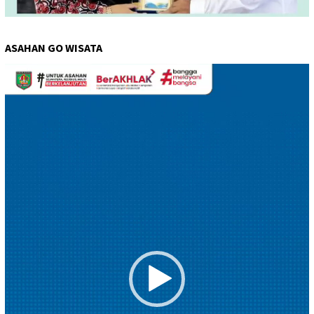
ASAHAN GO WISATA
Pemutar
Video