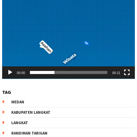
00:00
00:11
TAG
MEDAN
KABUPATEN LANGKAT
LANGKAT
RANDIMAN TARIGAN