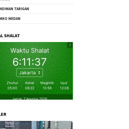
NDIMAN TARIGAN
MKO MEDAN
L SHALAT
LER