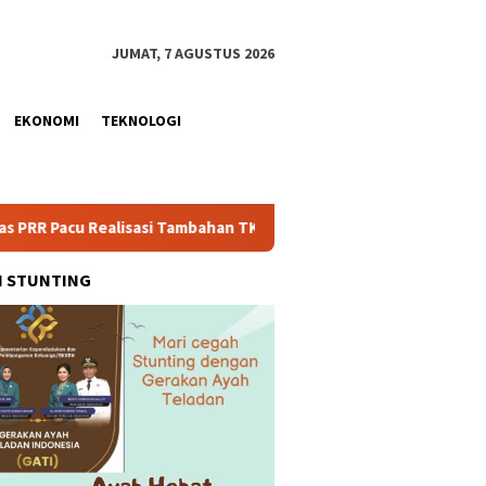
JUMAT, 7 AGUSTUS 2026
EKONOMI
TEKNOLOGI
ealisasi Tambahan TKD Aceh Rp1,65 Triliun, Pastikan Transparan
H STUNTING