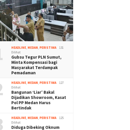
1
HEADLINE
,
MEDAN
,
PERISTIWA
131
Dilihat
Gubsu Tegur PLN Sumut,
Minta Kompensasi bagi
Masyarakat Terdampak
Pemadaman
2
HEADLINE
,
MEDAN
,
PERISTIWA
127
Dilihat
Bangunan ‘Liar’ Bakal
Dijadikan Showroom, Kasat
Pol PP Medan Harus
Bertindak
3
HEADLINE
,
MEDAN
,
PERISTIWA
125
Dilihat
Diduga Dibeking Oknum