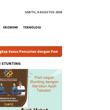
SABTU, 8 AGUSTUS 2026
EKONOMI
TEKNOLOGI
s Pencurian dengan Pemberatan, Tiga Pelaku Diamankan
H STUNTING