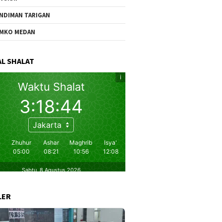
NDIMAN TARIGAN
MKO MEDAN
L SHALAT
LER