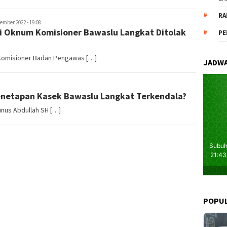
RA
ember 2022 - 19:08
Oknum Komisioner Bawaslu Langkat Ditolak
PE
 Komisioner Badan Pengawas […]
JADWA
Penetapan Kasek Bawaslu Langkat Terkendala?
unus Abdullah SH […]
POPU