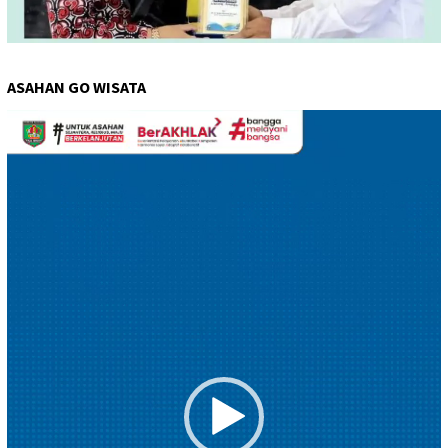
ASAHAN GO WISATA
Pemutar
Video