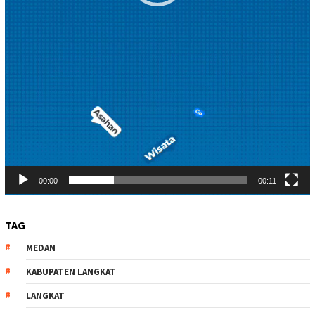
00:00
00:11
TAG
MEDAN
KABUPATEN LANGKAT
LANGKAT