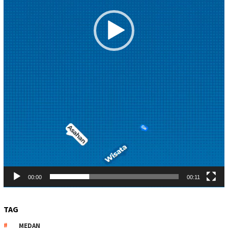
00:00
00:11
TAG
MEDAN