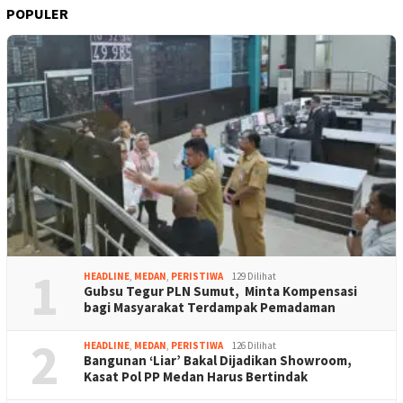
POPULER
1
HEADLINE
,
MEDAN
,
PERISTIWA
129 Dilihat
Gubsu Tegur PLN Sumut, Minta Kompensasi
bagi Masyarakat Terdampak Pemadaman
2
HEADLINE
,
MEDAN
,
PERISTIWA
126 Dilihat
Bangunan ‘Liar’ Bakal Dijadikan Showroom,
Kasat Pol PP Medan Harus Bertindak