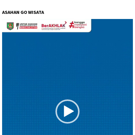
ASAHAN GO WISATA
Pemutar
Video