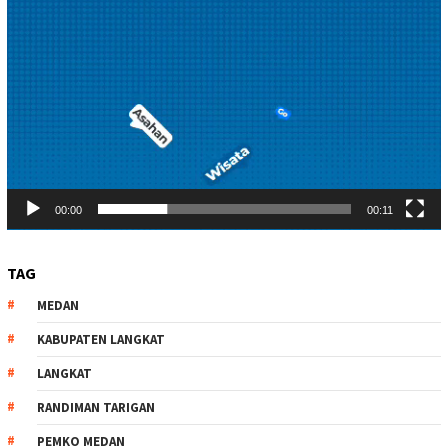
00:00
00:11
TAG
MEDAN
KABUPATEN LANGKAT
LANGKAT
RANDIMAN TARIGAN
PEMKO MEDAN