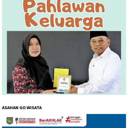
ASAHAN GO WISATA
Pemutar
Video