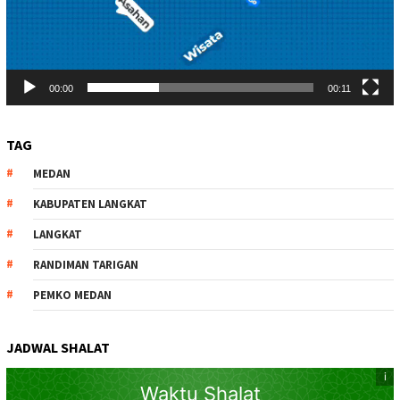
00:00
00:11
TAG
MEDAN
KABUPATEN LANGKAT
LANGKAT
RANDIMAN TARIGAN
PEMKO MEDAN
JADWAL SHALAT