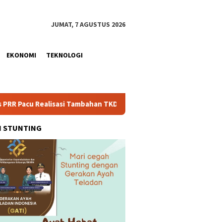
JUMAT, 7 AGUSTUS 2026
EKONOMI
TEKNOLOGI
lisasi Tambahan TKD Aceh Rp1,65 Triliun, Pastikan Transparan d
H STUNTING