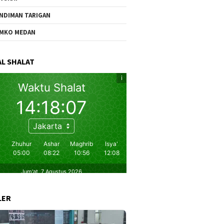
NDIMAN TARIGAN
MKO MEDAN
L SHALAT
LER