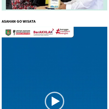
ASAHAN GO WISATA
Pemutar
Video