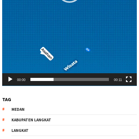
00:00
00:11
TAG
MEDAN
KABUPATEN LANGKAT
LANGKAT